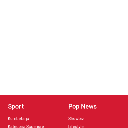
Sport
Pop News
Kombëtarja
Showbiz
Kategoria Superiore
Lifestyle