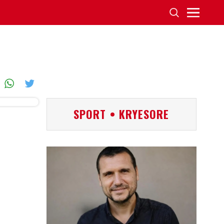
SPORT • KRYESORE