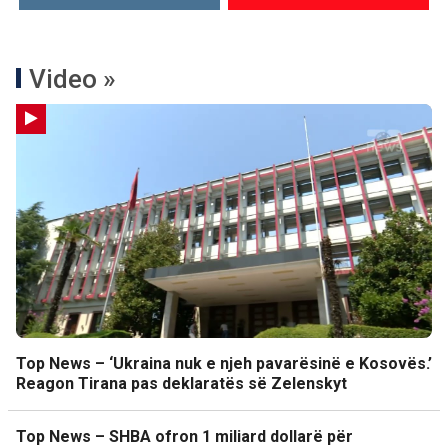
Video »
Top News – ‘Ukraina nuk e njeh pavarësinë e Kosovës.’
Reagon Tirana pas deklaratës së Zelenskyt
Top News – SHBA ofron 1 miliard dollarë për