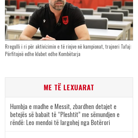
Rregulli i ri për aktivizimin e të rinjve në kampionat, trajneri Tafaj:
Përfitojnë edhe klubet edhe Kombëtarja
ME TË LEXUARAT
Humbja e madhe e Messit, zbardhen detajet e
betejës së babait të “Pleshtit” me sëmundjen e
rëndë: Leo mendoi të largohej nga Botërori