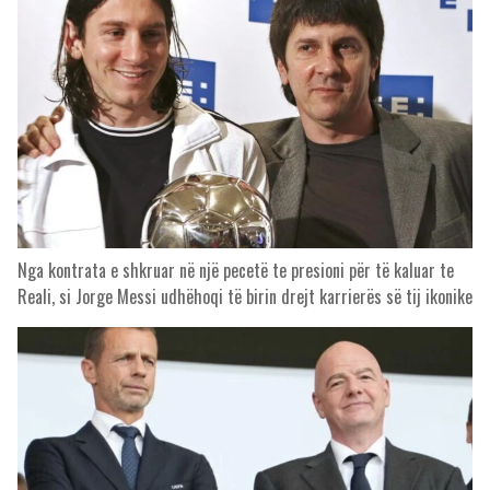
Nga kontrata e shkruar në një pecetë te presioni për të kaluar te
Reali, si Jorge Messi udhëhoqi të birin drejt karrierës së tij ikonike