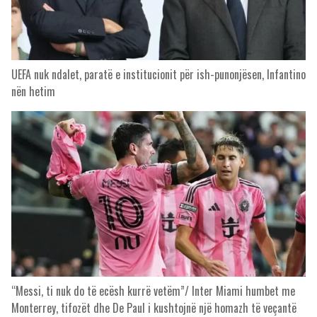
UEFA nuk ndalet, paratë e institucionit për ish-punonjësen, Infantino
nën hetim
“Messi, ti nuk do të ecësh kurrë vetëm”/ Inter Miami humbet me
Monterrey, tifozët dhe De Paul i kushtojnë një homazh të veçantë