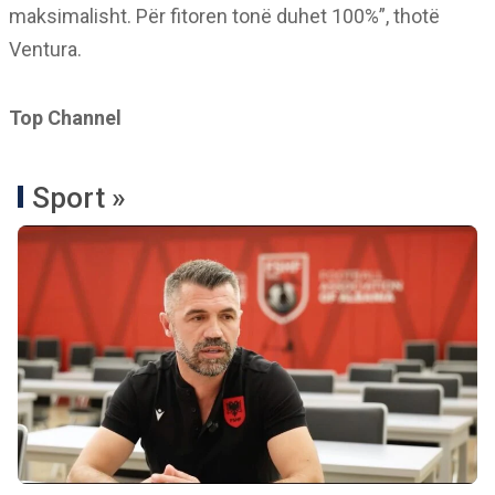
maksimalisht. Për fitoren tonë duhet 100%”, thotë
Ventura.
Top Channel
Sport »