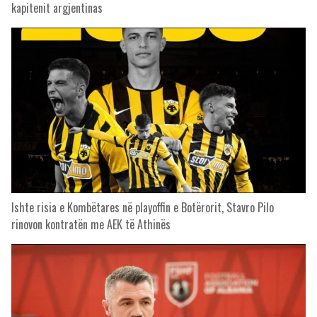
kapitenit argjentinas
Ishte risia e Kombëtares në playoffin e Botërorit, Stavro Pilo
rinovon kontratën me AEK të Athinës