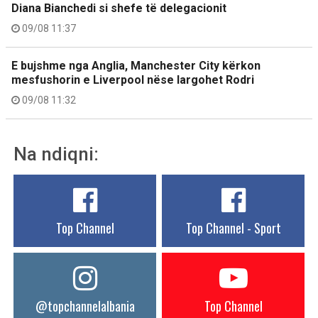
Diana Bianchedi si shefe të delegacionit
09/08 11:37
E bujshme nga Anglia, Manchester City kërkon
mesfushorin e Liverpool nëse largohet Rodri
09/08 11:32
Na ndiqni:
Top Channel
Top Channel - Sport
@topchannelalbania
Top Channel