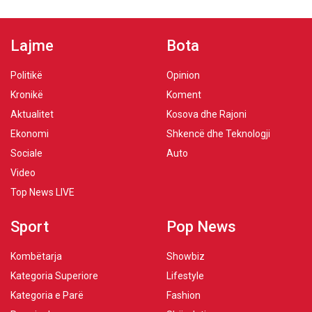
Lajme
Bota
Politikë
Opinion
Kronikë
Koment
Aktualitet
Kosova dhe Rajoni
Ekonomi
Shkencë dhe Teknologji
Sociale
Auto
Video
Top News LIVE
Sport
Pop News
Kombëtarja
Showbiz
Kategoria Superiore
Lifestyle
Kategoria e Parë
Fashion