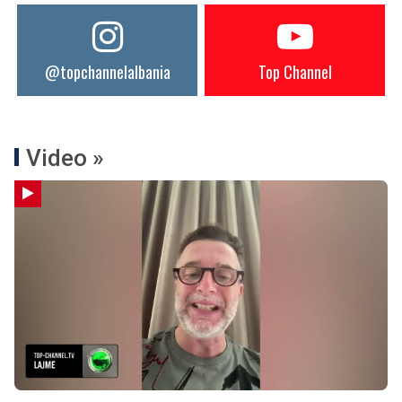
@topchannelalbania
Top Channel
Video »