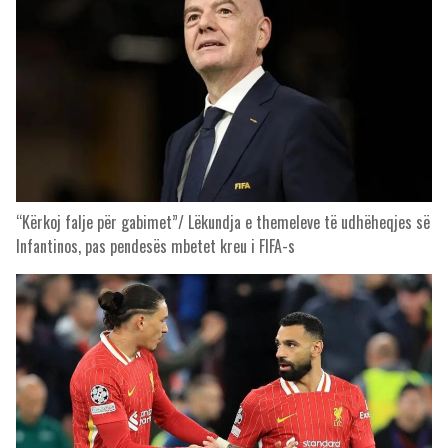
“Kërkoj falje për gabimet”/ Lëkundja e themeleve të udhëheqjes së
Infantinos, pas pendesës mbetet kreu i FIFA-s