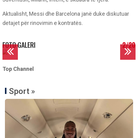
Aktualisht, Messi dhe Barcelona janë duke diskutuar
detajet për rinovimin e kontratës.
FOTO GALERI
2/20
Top Channel
Sport »