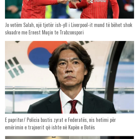
Jo vetëm Salah, një tjetër ish-yll i Liverpool-it mund të bëhet shok
skuadre me Ernest Muçin te Trabzonspori
E papritur/ Policia bastis zyrat e Federatës, nis hetimi për
emërimin e trajnerit që ishte në Kupën e Botës