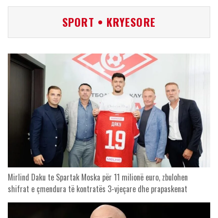
SPORT • KRYESORE
Mirlind Daku te Spartak Moska për 11 milionë euro, zbulohen
shifrat e çmendura të kontratës 3-vjeçare dhe prapaskenat