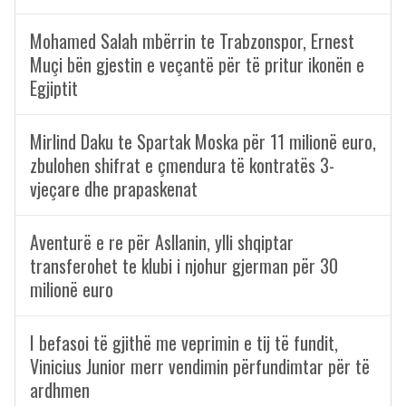
Mohamed Salah mbërrin te Trabzonspor, Ernest
Muçi bën gjestin e veçantë për të pritur ikonën e
Egjiptit
Mirlind Daku te Spartak Moska për 11 milionë euro,
zbulohen shifrat e çmendura të kontratës 3-
vjeçare dhe prapaskenat
Aventurë e re për Asllanin, ylli shqiptar
transferohet te klubi i njohur gjerman për 30
milionë euro
I befasoi të gjithë me veprimin e tij të fundit,
Vinicius Junior merr vendimin përfundimtar për të
ardhmen