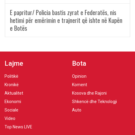
E papritur/ Policia bastis zyrat e Federatës, nis
hetimi për emërimin e trajnerit që ishte në Kupën
e Botës
Lajme
Bota
Politikë
Opinion
Kronikë
Koment
Aktualitet
Kosova dhe Rajoni
Ekonomi
Shkencë dhe Teknologji
Sociale
Auto
Video
Top News LIVE