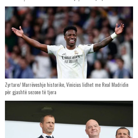
Zyrtare/ Marrëveshje historike, Vinicius lidhet me Real Madridin
për gjashtë sezone të tjera