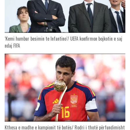
‘Kemi humbur besimin te Infantino’/ UEFA konfirmon bojkotin e saj
ndaj FIFA
Kthesa e madhe e kampionit të botës/ Rodri i thotë përfundimisht