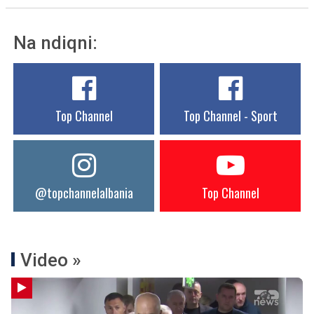
Na ndiqni:
Top Channel
Top Channel - Sport
@topchannelalbania
Top Channel
Video »