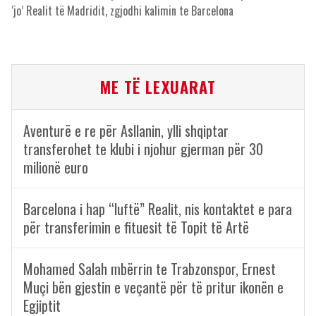
‘jo’ Realit të Madridit, zgjodhi kalimin te Barcelona
ME TË LEXUARAT
Aventurë e re për Asllanin, ylli shqiptar
transferohet te klubi i njohur gjerman për 30
milionë euro
Barcelona i hap “luftë” Realit, nis kontaktet e para
për transferimin e fituesit të Topit të Artë
Mohamed Salah mbërrin te Trabzonspor, Ernest
Muçi bën gjestin e veçantë për të pritur ikonën e
Egjiptit