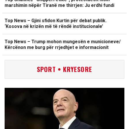
marshimin nëpër Tiranë me thirrjen: Ju erdhi fundi
Top News – Gjini sfidon Kurtin për debat publik.
‘Kosova në krizën më të rëndë institucionale’
Top News – Trump mohon mungesën e municioneve/
Kërcënon me burg për rrjedhjet e informacionit
SPORT • KRYESORE