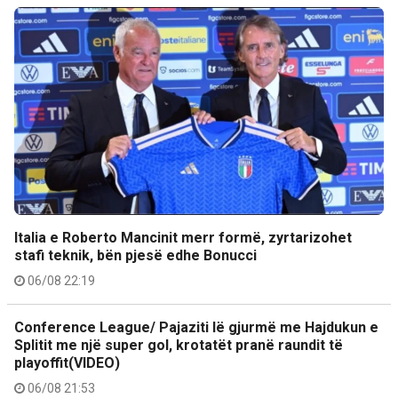
Italia e Roberto Mancinit merr formë, zyrtarizohet
stafi teknik, bën pjesë edhe Bonucci
06/08 22:19
Conference League/ Pajaziti lë gjurmë me Hajdukun e
Splitit me një super gol, krotatët pranë raundit të
playoffit(VIDEO)
06/08 21:53