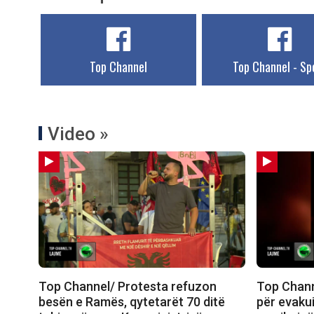
Top Channel
Top Channel - Sp
Video »
Top Channel/ Protesta refuzon
Top Channe
besën e Ramës, qytetarët 70 ditë
për evakui