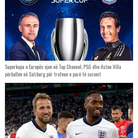
Superkupa e Europës vjen në Top Channel, PSG dhe Aston Villa
përballen në Salzburg për trofeun e parë të sezonit