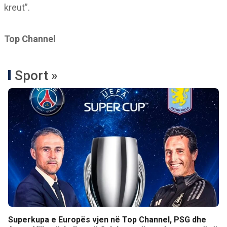
kreut”.
Top Channel
Sport »
Superkupa e Europës vjen në Top Channel, PSG dhe