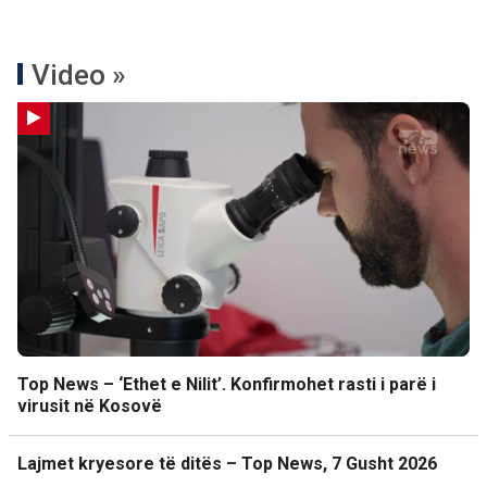
Video »
Top News – ‘Ethet e Nilit’. Konfirmohet rasti i parë i
virusit në Kosovë
Lajmet kryesore të ditës – Top News, 7 Gusht 2026