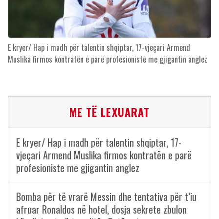
E kryer/ Hap i madh për talentin shqiptar, 17-vjeçari Armend
Muslika firmos kontratën e parë profesioniste me gjigantin anglez
ME TË LEXUARAT
E kryer/ Hap i madh për talentin shqiptar, 17-
vjeçari Armend Muslika firmos kontratën e parë
profesioniste me gjigantin anglez
Bomba për të vrarë Messin dhe tentativa për t’iu
afruar Ronaldos në hotel, dosja sekrete zbulon