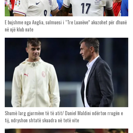
E bujshme nga Anglia, sulmuesi i “Tre Luanëve” akuzohet për dhunë
në një klub nate
Shumë larg gjurmëve të të atit/ Daniel Maldini ndërton rrugën e
tij, ndryshon shtatë skuadra në tetë vite