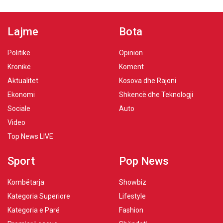
Lajme
Bota
Politikë
Opinion
Kronikë
Koment
Aktualitet
Kosova dhe Rajoni
Ekonomi
Shkencë dhe Teknologji
Sociale
Auto
Video
Top News LIVE
Sport
Pop News
Kombëtarja
Showbiz
Kategoria Superiore
Lifestyle
Kategoria e Parë
Fashion