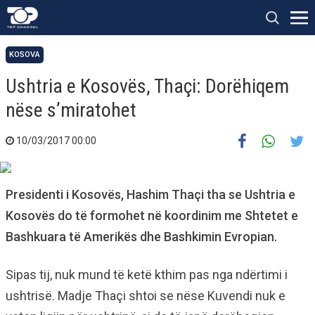
KOSOVA
Ushtria e Kosovës, Thaçi: Dorëhiqem
nëse s’miratohet
10/03/2017 00:00
Presidenti i Kosovës, Hashim Thaçi tha se Ushtria e
Kosovës do të formohet në koordinim me Shtetet e
Bashkuara të Amerikës dhe Bashkimin Evropian.
Sipas tij, nuk mund të ketë kthim pas nga ndërtimi i
ushtrisë. Madje Thaçi shtoi se nëse Kuvendi nuk e