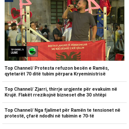
Top Channel/ Protesta refuzon besën e Ramës,
qytetarët 70 ditë tubim përpara Kryeministrisë
Top Channel/ Zjarri, thirrje urgjente për evakuim në
Krujë. Flakët rrezikojnë bizneset dhe 30 shtëpi
Top Channel/ Nga fjalimet për Ramën te tensionet në
protestë, çfarë ndodhi në tubimin e 70-të