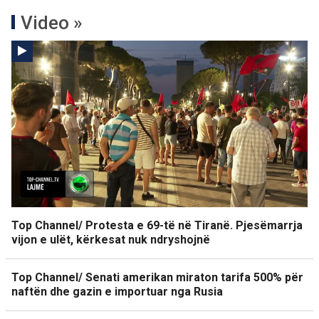
Video »
Top Channel/ Protesta e 69-të në Tiranë. Pjesëmarrja
vijon e ulët, kërkesat nuk ndryshojnë
Top Channel/ Senati amerikan miraton tarifa 500% për
naftën dhe gazin e importuar nga Rusia