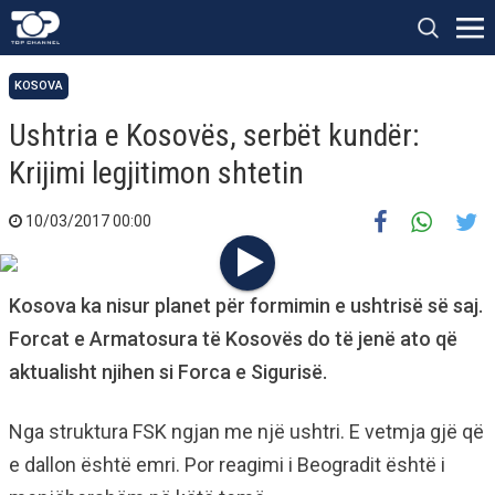
KOSOVA
Ushtria e Kosovës, serbët kundër:
Krijimi legjitimon shtetin
10/03/2017 00:00
Kosova ka nisur planet për formimin e ushtrisë së saj.
Forcat e Armatosura të Kosovës do të jenë ato që
aktualisht njihen si Forca e Sigurisë.
Nga struktura FSK ngjan me një ushtri. E vetmja gjë që
e dallon është emri. Por reagimi i Beogradit është i