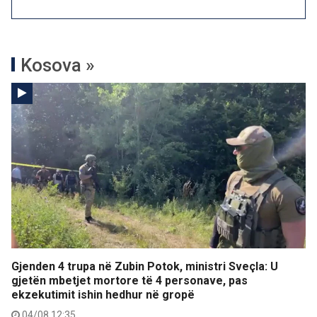
Kosova »
Gjenden 4 trupa në Zubin Potok, ministri Sveçla: U
gjetën mbetjet mortore të 4 personave, pas
ekzekutimit ishin hedhur në gropë
04/08 12:35