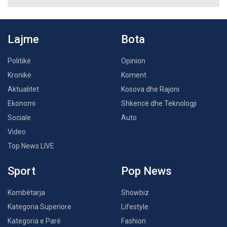
Lajme
Bota
Politikë
Opinion
Kronikë
Koment
Aktualitet
Kosova dhe Rajoni
Ekonomi
Shkencë dhe Teknologji
Sociale
Auto
Video
Top News LIVE
Sport
Pop News
Kombëtarja
Showbiz
Kategoria Superiore
Lifestyle
Kategoria e Parë
Fashion