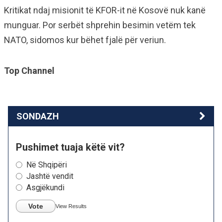
Kritikat ndaj misionit të KFOR-it në Kosovë nuk kanë
munguar. Por serbët shprehin besimin vetëm tek
NATO, sidomos kur bëhet fjalë për veriun.
Top Channel
SONDAZH
Pushimet tuaja këtë vit?
Në Shqipëri
Jashtë vendit
Asgjëkundi
Vote
View Results