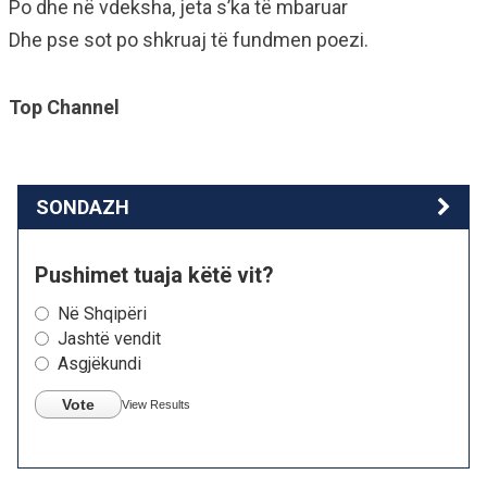
Po dhe në vdeksha, jeta s’ka të mbaruar
Dhe pse sot po shkruaj të fundmen poezi.
Top Channel
SONDAZH
Pushimet tuaja këtë vit?
Në Shqipëri
Jashtë vendit
Asgjëkundi
Vote
View Results