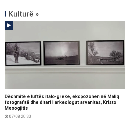
Kulturë »
Dëshmitë e luftës italo-greke, ekspozohen në Maliq
fotografitë dhe ditari i arkeologut arvanitas, Kristo
Mesogjitis
07/08 20:33