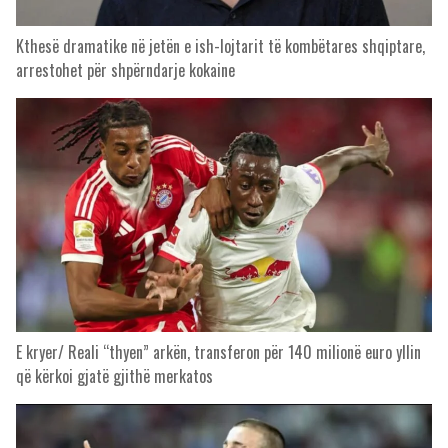
Kthesë dramatike në jetën e ish-lojtarit të kombëtares shqiptare,
arrestohet për shpërndarje kokaine
E kryer/ Reali “thyen” arkën, transferon për 140 milionë euro yllin
që kërkoi gjatë gjithë merkatos