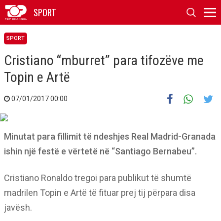
SPORT
SPORT
Cristiano “mburret” para tifozëve me
Topin e Artë
07/01/2017 00:00
Minutat para fillimit të ndeshjes Real Madrid-Granada
ishin një festë e vërtetë në “Santiago Bernabeu”.
Cristiano Ronaldo tregoi para publikut të shumtë
madrilen Topin e Artë të fituar prej tij përpara disa
javësh.