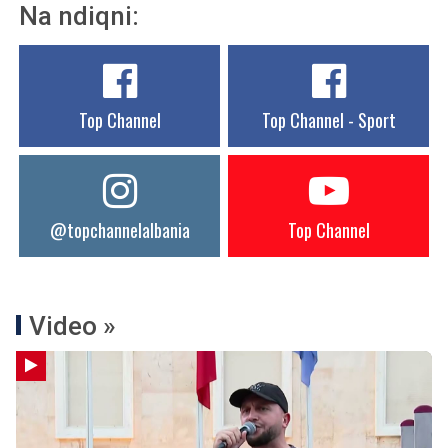
Na ndiqni:
Top Channel
Top Channel - Sport
@topchannelalbania
Top Channel
Video »