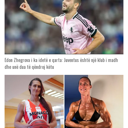
Edon Zhegrova i ka idetë e qarta: Juventus është një klub i madh
dhe unë dua të qëndroj këtu