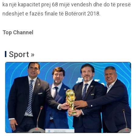
ka një kapacitet prej 68 mijë vendesh dhe do të presë
ndeshjet e fazës finale të Botërorit 2018.
Top Channel
Sport »