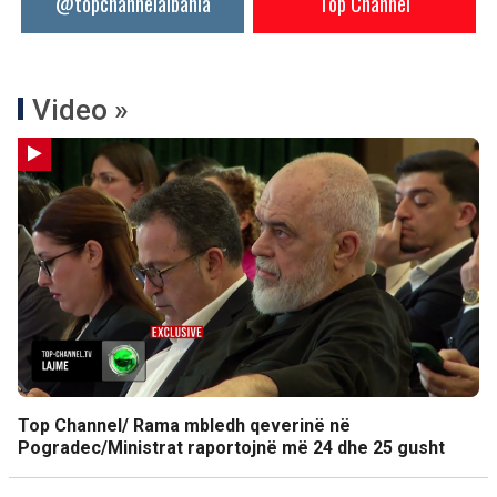
@topchannelalbania
Top Channel
Video »
Top Channel/ Rama mbledh qeverinë në
Pogradec/Ministrat raportojnë më 24 dhe 25 gusht