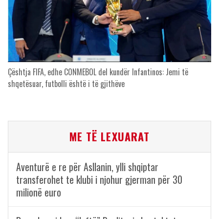
Çështja FIFA, edhe CONMEBOL del kundër Infantinos: Jemi të
shqetësuar, futbolli është i të gjithëve
ME TË LEXUARAT
Aventurë e re për Asllanin, ylli shqiptar
transferohet te klubi i njohur gjerman për 30
milionë euro