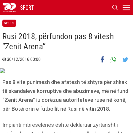
SPORT
SPORT
Rusi 2018, përfundon pas 8 vitesh
“Zenit Arena”
30/12/2016 00:00
Pas 8 vite punimesh dhe afatesh të shtyra për shkak
të skandaleve korruptive dhe abuzimeve, më në fund
“Zenit Arena” iu dorëzua autoriteteve ruse në kohë,
për Botërorin e futbollit në Rusi në vitin 2018.
Impianti mbresëlënës është deklaruar zyrtarisht i