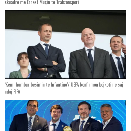
skuadre me Ernest Muçin te Trabzonspori
‘Kemi humbur besimin te Infantino’/ UEFA konfirmon bojkotin e saj
ndaj FIFA