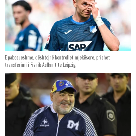
E pabesueshme, dështojnë kontrollet mjekësore, prishet
transferimi i Fisnik Asllanit te Leipzig