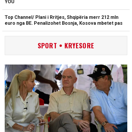
YOU
Top Channel/ Plani i Rritjes, Shqipëria merr 212 mln
euro nga BE. Penalizohet Bosnja, Kosova mbetet pas
SPORT • KRYESORE