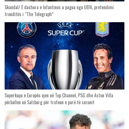
Skandal/ E dashura e Infantinos u pagua nga UEFA, pretendimi
tronditës i “The Telegraph”
Superkupa e Europës vjen në Top Channel, PSG dhe Aston Villa
përballen në Salzburg për trofeun e parë të sezonit