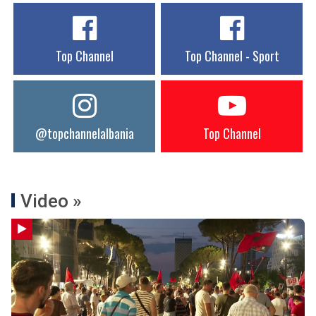
Top Channel
Top Channel - Sport
@topchannelalbania
Top Channel
Video »