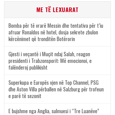
ME TË LEXUARAT
Bomba për të vrarë Messin dhe tentativa për t’iu
afruar Ronaldos në hotel, dosja sekrete zbulon
kërcënimet që tronditën Botërorin
Gjesti i veçantë i Muçit ndaj Salah, reagon
presidenti i Trabzonsporit: Më emocionoi, e
falënderoj publikisht
Superkupa e Europës vjen në Top Channel, PSG
dhe Aston Villa përballen në Salzburg për trofeun
e parë të sezonit
E bujshme nga Anglia, sulmuesi i “Tre Luanëve”