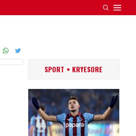
SPORT • KRYESORE