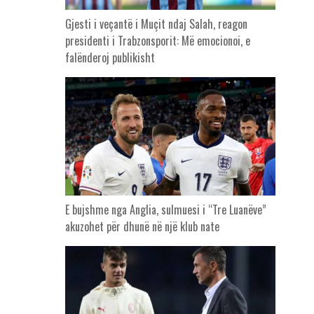
Gjesti i veçantë i Muçit ndaj Salah, reagon
presidenti i Trabzonsporit: Më emocionoi, e
falënderoj publikisht
E bujshme nga Anglia, sulmuesi i “Tre Luanëve”
akuzohet për dhunë në një klub nate