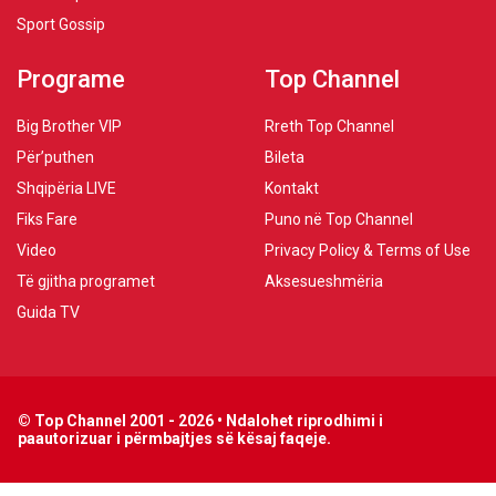
Sport Gossip
Programe
Top Channel
Big Brother VIP
Rreth Top Channel
Për’puthen
Bileta
Shqipëria LIVE
Kontakt
Fiks Fare
Puno në Top Channel
Video
Privacy Policy & Terms of Use
Të gjitha programet
Aksesueshmëria
Guida TV
© Top Channel 2001 - 2026 • Ndalohet riprodhimi i
paautorizuar i përmbajtjes së kësaj faqeje.