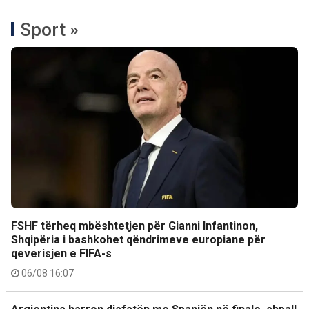
Sport »
FSHF tërheq mbështetjen për Gianni Infantinon,
Shqipëria i bashkohet qëndrimeve europiane për
qeverisjen e FIFA-s
06/08 16:07