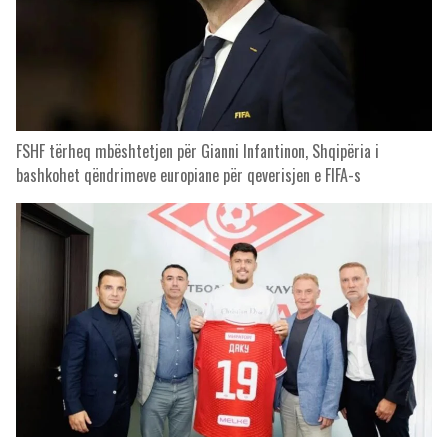
FSHF tërheq mbështetjen për Gianni Infantinon, Shqipëria i
bashkohet qëndrimeve europiane për qeverisjen e FIFA-s