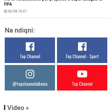
FIFA
06/08 14:47
Na ndiqni:
Top Channel
Top Channel - Sport
@topchannelalbania
Top Channel
Video »