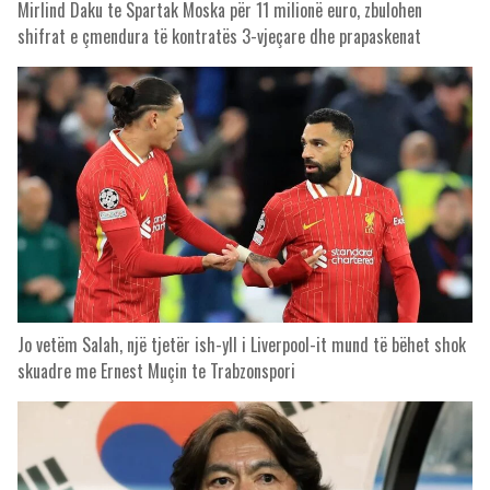
Mirlind Daku te Spartak Moska për 11 milionë euro, zbulohen
shifrat e çmendura të kontratës 3-vjeçare dhe prapaskenat
Jo vetëm Salah, një tjetër ish-yll i Liverpool-it mund të bëhet shok
skuadre me Ernest Muçin te Trabzonspori