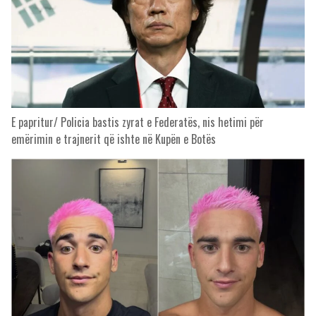
E papritur/ Policia bastis zyrat e Federatës, nis hetimi për
emërimin e trajnerit që ishte në Kupën e Botës