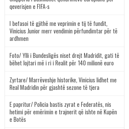
qeverisjen e FIFA-s
I befasoi të gjithë me veprimin e tij të fundit,
Vinicius Junior merr vendimin përfundimtar për të
ardhmen
Foto/ Ylli i Bundesligës niset drejt Madridit, gati të
bëhet lojtari më i ri i Realit për 140 milionë euro
Zyrtare/ Marrëveshje historike, Vinicius lidhet me
Real Madridin për gjashtë sezone të tjera
E papritur/ Policia bastis zyrat e Federatës, nis
hetimi për emërimin e trajnerit që ishte në Kupën
e Botës