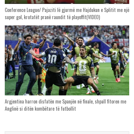
Conference League/ Pajaziti lë gjurmë me Hajdukun e Splitit me një
super gol, krotatët pranë raundit të playoffit(VIDEO)
Argjentina harron disfatën me Spanjën në finale, shpall fitoren me
Anglinë si ditën kombëtare të futbollit