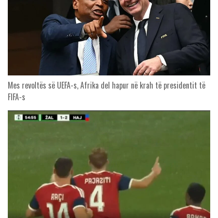
Mes revoltës së UEFA-s, Afrika del hapur në krah të presidentit të
FIFA-s