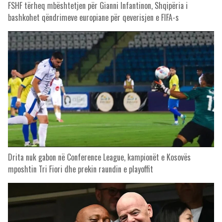
FSHF tërheq mbështetjen për Gianni Infantinon, Shqipëria i
bashkohet qëndrimeve europiane për qeverisjen e FIFA-s
Drita nuk gabon në Conference League, kampionët e Kosovës
mposhtin Tri Fiori dhe prekin raundin e playoffit