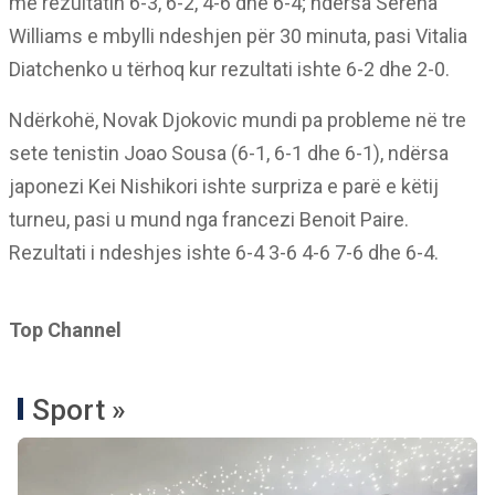
me rezultatin 6-3, 6-2, 4-6 dhe 6-4; ndërsa Serena
Williams e mbylli ndeshjen për 30 minuta, pasi Vitalia
Diatchenko u tërhoq kur rezultati ishte 6-2 dhe 2-0.
Ndërkohë, Novak Djokovic mundi pa probleme në tre
sete tenistin Joao Sousa (6-1, 6-1 dhe 6-1), ndërsa
japonezi Kei Nishikori ishte surpriza e parë e këtij
turneu, pasi u mund nga francezi Benoit Paire.
Rezultati i ndeshjes ishte 6-4 3-6 4-6 7-6 dhe 6-4.
Top Channel
Sport »