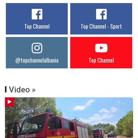
Top Channel
Top Channel - Sport
@topchannelalbania
Top Channel
Video »