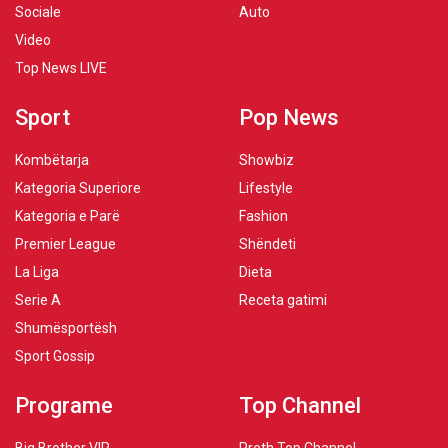
Sociale
Auto
Video
Top News LIVE
Sport
Pop News
Kombëtarja
Showbiz
Kategoria Superiore
Lifestyle
Kategoria e Parë
Fashion
Premier League
Shëndeti
La Liga
Dieta
Serie A
Receta gatimi
Shumësportësh
Sport Gossip
Programe
Top Channel