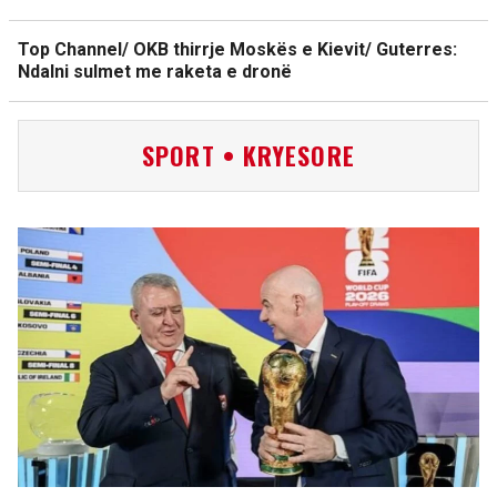
Top Channel/ OKB thirrje Moskës e Kievit/ Guterres:
Ndalni sulmet me raketa e dronë
SPORT • KRYESORE