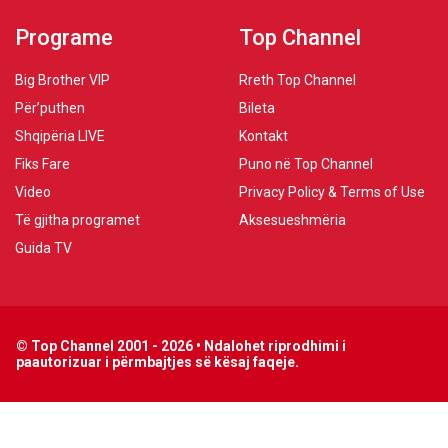
Programe
Top Channel
Big Brother VIP
Rreth Top Channel
Për’puthen
Bileta
Shqipëria LIVE
Kontakt
Fiks Fare
Puno në Top Channel
Video
Privacy Policy & Terms of Use
Të gjitha programet
Aksesueshmëria
Guida TV
© Top Channel 2001 - 2026 • Ndalohet riprodhimi i
paautorizuar i përmbajtjes së kësaj faqeje.