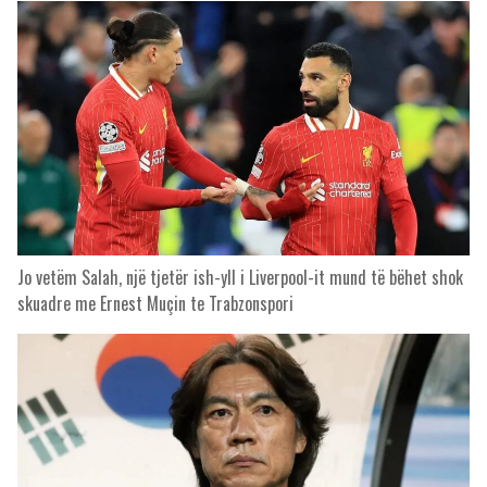
Jo vetëm Salah, një tjetër ish-yll i Liverpool-it mund të bëhet shok
skuadre me Ernest Muçin te Trabzonspori