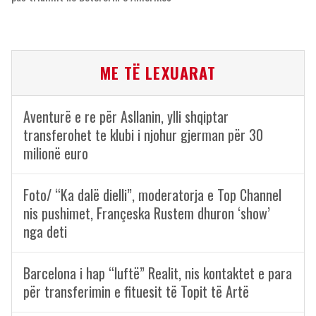
ME TË LEXUARAT
Aventurë e re për Asllanin, ylli shqiptar
transferohet te klubi i njohur gjerman për 30
milionë euro
Foto/ “Ka dalë dielli”, moderatorja e Top Channel
nis pushimet, Françeska Rustem dhuron ‘show’
nga deti
Barcelona i hap “luftë” Realit, nis kontaktet e para
për transferimin e fituesit të Topit të Artë