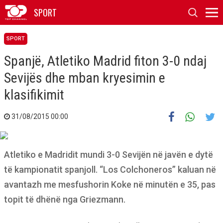
SPORT
SPORT
Spanjë, Atletiko Madrid fiton 3-0 ndaj
Sevijës dhe mban kryesimin e
klasifikimit
31/08/2015 00:00
Atletiko e Madridit mundi 3-0 Sevijën në javën e dytë
të kampionatit spanjoll. “Los Colchoneros” kaluan në
avantazh me mesfushorin Koke në minutën e 35, pas
topit të dhënë nga Griezmann.