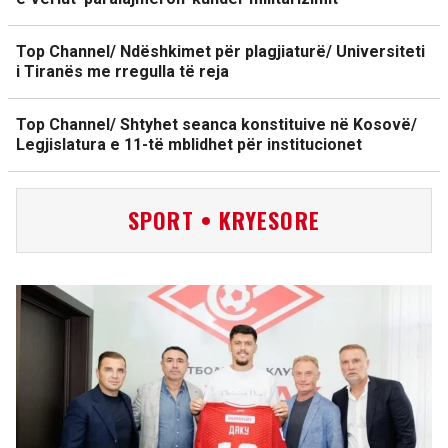
Top Channel/ Ndëshkimet për plagjiaturë/ Universiteti
i Tiranës me rregulla të reja
Top Channel/ Shtyhet seanca konstituive në Kosovë/
Legjislatura e 11-të mblidhet për institucionet
SPORT • KRYESORE