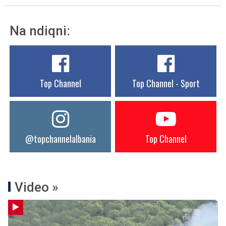
Na ndiqni:
Top Channel
Top Channel - Sport
@topchannelalbania
Top Channel
Video »