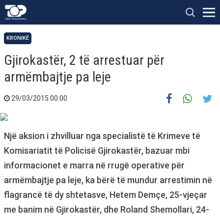
KRONIKË
Gjirokastër, 2 të arrestuar për
armëmbajtje pa leje
29/03/2015 00:00
Një aksion i zhvilluar nga specialistë të Krimeve të
Komisariatit të Policisë Gjirokastër, bazuar mbi
informacionet e marra në rrugë operative për
armëmbajtje pa leje, ka bërë të mundur arrestimin në
flagrancë të dy shtetasve, Hetem Demçe, 25-vjeçar
me banim në Gjirokastër, dhe Roland Shemollari, 24-