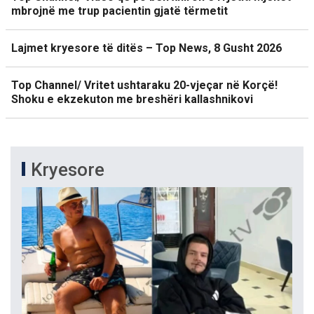
mbrojnë me trup pacientin gjatë tërmetit
Lajmet kryesore të ditës – Top News, 8 Gusht 2026
Top Channel/ Vritet ushtaraku 20-vjeçar në Korçë!
Shoku e ekzekuton me breshëri kallashnikovi
Kryesore