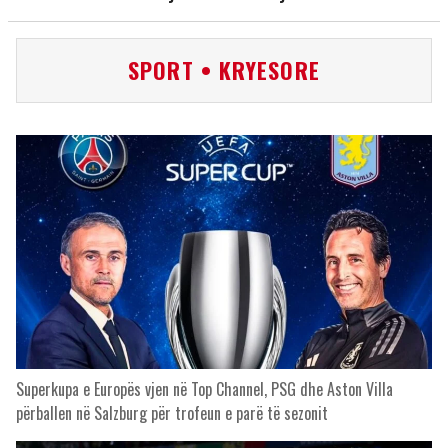
SPORT • KRYESORE
Superkupa e Europës vjen në Top Channel, PSG dhe Aston Villa
përballen në Salzburg për trofeun e parë të sezonit