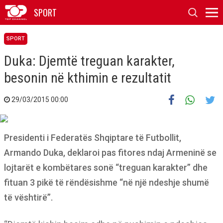
SPORT
SPORT
Duka: Djemtë treguan karakter,
besonin në kthimin e rezultatit
29/03/2015 00:00
Presidenti i Federatës Shqiptare të Futbollit,
Armando Duka, deklaroi pas fitores ndaj Armeninë se
lojtarët e kombëtares sonë “treguan karakter” dhe
fituan 3 pikë të rëndësishme “në një ndeshje shumë
të vështirë”.