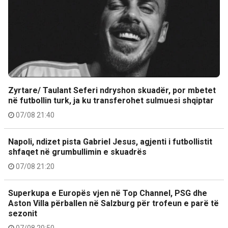
Zyrtare/ Taulant Seferi ndryshon skuadër, por mbetet
në futbollin turk, ja ku transferohet sulmuesi shqiptar
07/08 21:40
Napoli, ndizet pista Gabriel Jesus, agjenti i futbollistit
shfaqet në grumbullimin e skuadrës
07/08 21:20
Superkupa e Europës vjen në Top Channel, PSG dhe
Aston Villa përballen në Salzburg për trofeun e parë të
sezonit