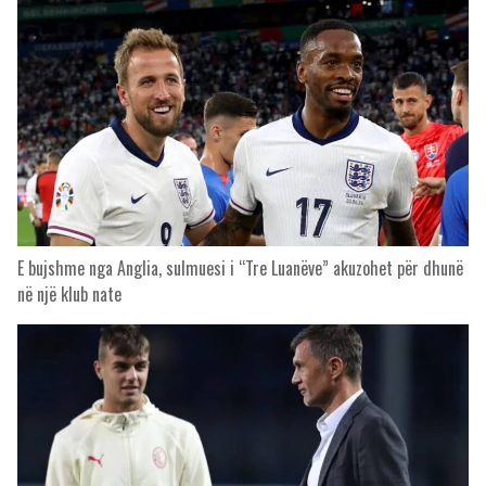
E bujshme nga Anglia, sulmuesi i “Tre Luanëve” akuzohet për dhunë
në një klub nate