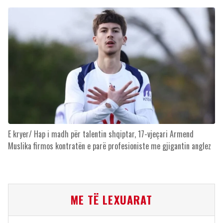
E kryer/ Hap i madh për talentin shqiptar, 17-vjeçari Armend
Muslika firmos kontratën e parë profesioniste me gjigantin anglez
ME TË LEXUARAT