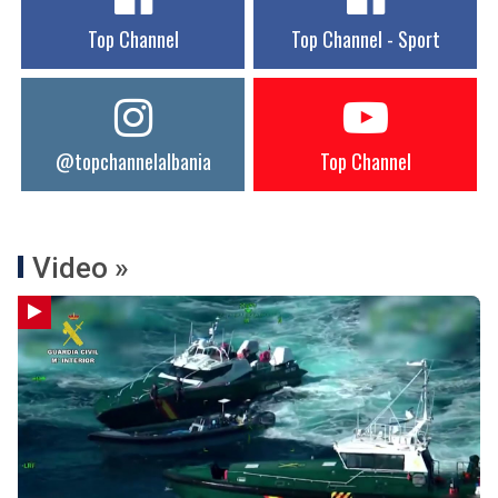
Top Channel
Top Channel - Sport
@topchannelalbania
Top Channel
Video »