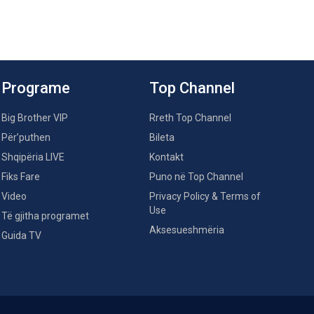
Programe
Top Channel
Big Brother VIP
Rreth Top Channel
Për’puthen
Bileta
Shqipëria LIVE
Kontakt
Fiks Fare
Puno në Top Channel
Video
Privacy Policy & Terms of
Use
Të gjitha programet
Aksesueshmëria
Guida TV