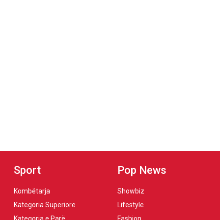
Sport
Pop News
Kombëtarja
Showbiz
Kategoria Superiore
Lifestyle
Kategoria e Parë
Fashion