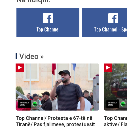
Top Channel
Top Channel - Sp
Video »
Top Channel/ Protesta e 67-të në
Top Channe
Tiranë/ Pas fjalimeve, protestuesit
aktive/ Fl