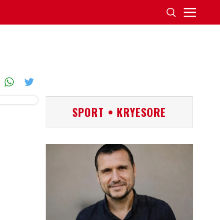
SPORT • KRYESORE