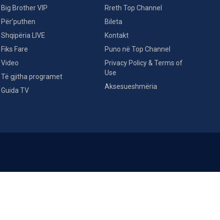
Big Brother VIP
Rreth Top Channel
Për’puthen
Bileta
Shqipëria LIVE
Kontakt
Fiks Fare
Puno në Top Channel
Video
Privacy Policy & Terms of
Use
Të gjitha programet
Aksesueshmëria
Guida TV