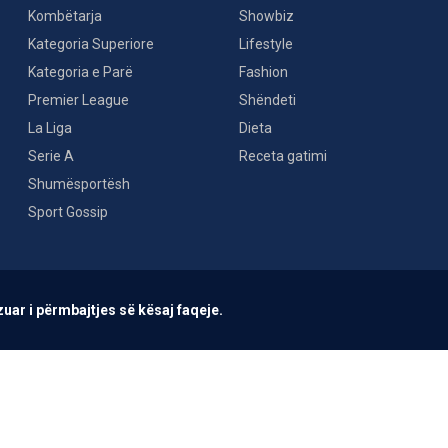
Kombëtarja
Showbiz
Kategoria Superiore
Lifestyle
Kategoria e Parë
Fashion
Premier League
Shëndeti
La Liga
Dieta
Serie A
Receta gatimi
Shumësportësh
Sport Gossip
uar i përmbajtjes së kësaj faqeje.