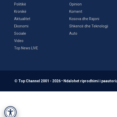
Politikë
Opinion
Kronikë
Koment
Aktualitet
Kosova dhe Rajoni
Ekonomi
Shkencë dhe Teknologji
Sociale
Auto
Video
Top News LIVE
© Top Channel 2001 - 2026 • Ndalohet riprodhimi i paautoriz