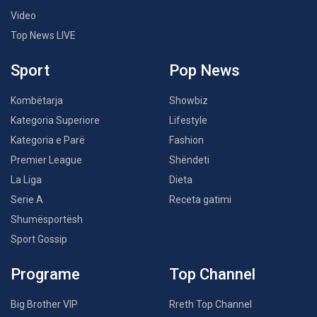
Video
Top News LIVE
Sport
Pop News
Kombëtarja
Showbiz
Kategoria Superiore
Lifestyle
Kategoria e Parë
Fashion
Premier League
Shëndeti
La Liga
Dieta
Serie A
Receta gatimi
Shumësportësh
Sport Gossip
Programe
Top Channel
Big Brother VIP
Rreth Top Channel