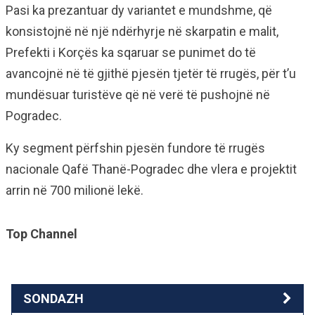
Pasi ka prezantuar dy variantet e mundshme, që
konsistojnë në një ndërhyrje në skarpatin e malit,
Prefekti i Korçës ka sqaruar se punimet do të
avancojnë në të gjithë pjesën tjetër të rrugës, për t’u
mundësuar turistëve që në verë të pushojnë në
Pogradec.
Ky segment përfshin pjesën fundore të rrugës
nacionale Qafë Thanë-Pogradec dhe vlera e projektit
arrin në 700 milionë lekë.
Top Channel
SONDAZH