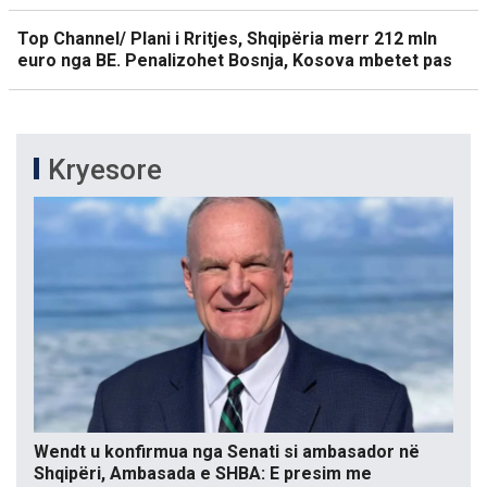
Top Channel/ Plani i Rritjes, Shqipëria merr 212 mln
euro nga BE. Penalizohet Bosnja, Kosova mbetet pas
Kryesore
Wendt u konfirmua nga Senati si ambasador në
Shqipëri, Ambasada e SHBA: E presim me