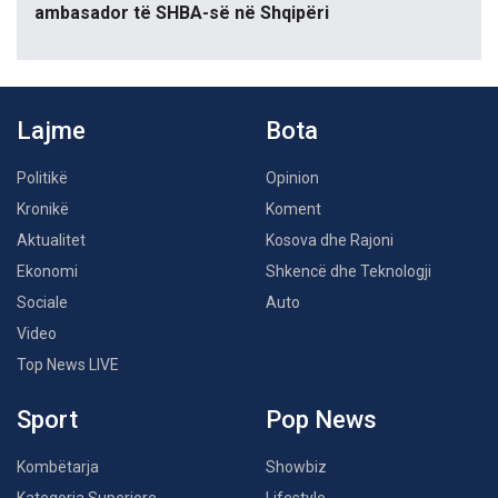
ambasador të SHBA-së në Shqipëri
Lajme
Bota
Politikë
Opinion
Kronikë
Koment
Aktualitet
Kosova dhe Rajoni
Ekonomi
Shkencë dhe Teknologji
Sociale
Auto
Video
Top News LIVE
Sport
Pop News
Kombëtarja
Showbiz