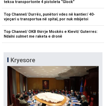
teksa transportonte 4 pistoleta “Glock”
Top Channel/ Durrës, punëtori vdes në kantier/ 40-
vjeçari u transportua në spital, por nuk mbijetoi
Top Channel/ OKB thirrje Moskës e Kievit/ Guterres:
Ndalni sulmet me raketa e dronë
Kryesore