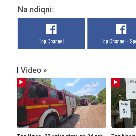
Na ndiqni:
Top Channel
Top Channel - Sp
Video »