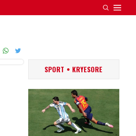
SPORT • KRYESORE