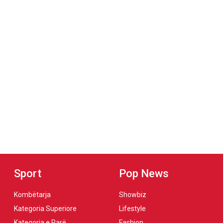
Sport
Pop News
Kombëtarja
Showbiz
Kategoria Superiore
Lifestyle
Kategoria e Parë
Fashion