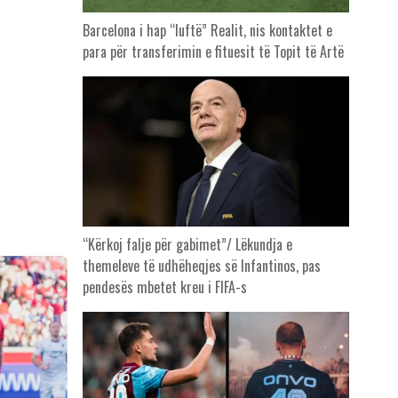
Barcelona i hap “luftë” Realit, nis kontaktet e
para për transferimin e fituesit të Topit të Artë
“Kërkoj falje për gabimet”/ Lëkundja e
themeleve të udhëheqjes së Infantinos, pas
pendesës mbetet kreu i FIFA-s