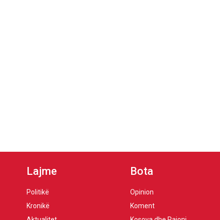
Lajme
Bota
Politikë
Opinion
Kronikë
Koment
Aktualitet
Kosova dhe Rajoni