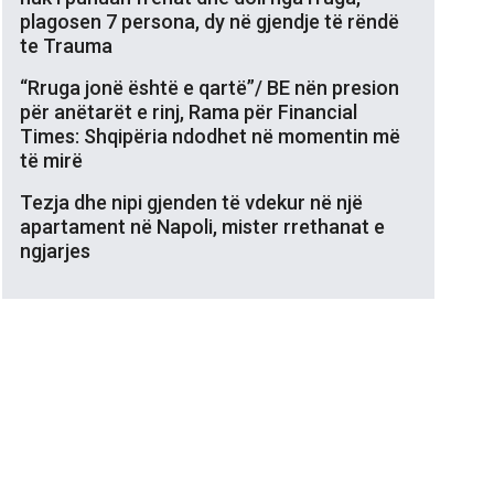
plagosen 7 persona, dy në gjendje të rëndë
te Trauma
“Rruga jonë është e qartë”/ BE nën presion
për anëtarët e rinj, Rama për Financial
Times: Shqipëria ndodhet në momentin më
të mirë
Tezja dhe nipi gjenden të vdekur në një
apartament në Napoli, mister rrethanat e
ngjarjes