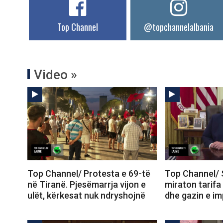
Top Channel
@topchannelalbania
Video »
Top Channel/ Protesta e 69-të
Top Channel/ 
në Tiranë. Pjesëmarrja vijon e
miraton tarifa
ulët, kërkesat nuk ndryshojnë
dhe gazin e im