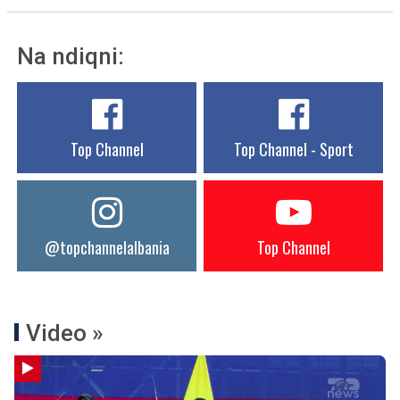
Na ndiqni:
Top Channel
Top Channel - Sport
@topchannelalbania
Top Channel
Video »