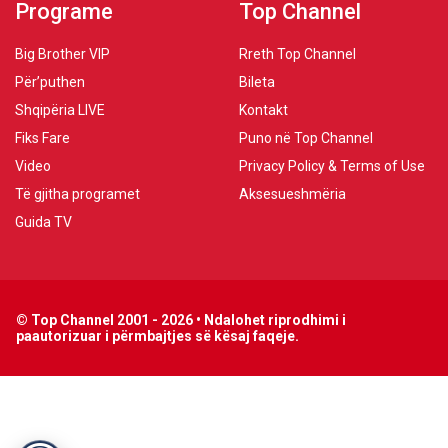
Programe
Top Channel
Big Brother VIP
Rreth Top Channel
Për’puthen
Bileta
Shqipëria LIVE
Kontakt
Fiks Fare
Puno në Top Channel
Video
Privacy Policy & Terms of Use
Të gjitha programet
Aksesueshmëria
Guida TV
© Top Channel 2001 - 2026 • Ndalohet riprodhimi i
paautorizuar i përmbajtjes së kësaj faqeje.