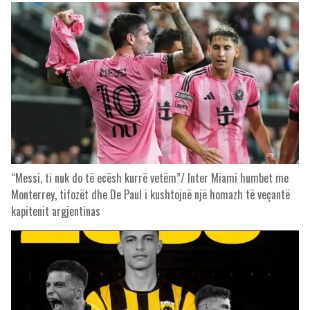
“Messi, ti nuk do të ecësh kurrë vetëm”/ Inter Miami humbet me
Monterrey, tifozët dhe De Paul i kushtojnë një homazh të veçantë
kapitenit argjentinas