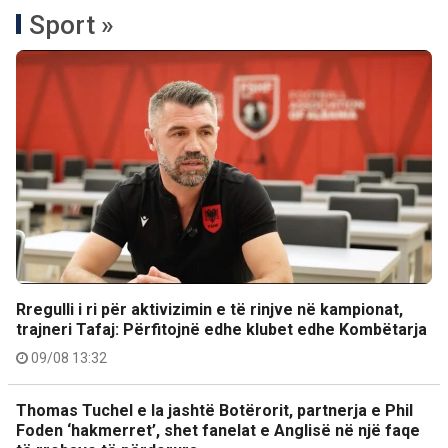
Sport »
Rregulli i ri për aktivizimin e të rinjve në kampionat,
trajneri Tafaj: Përfitojnë edhe klubet edhe Kombëtarja
09/08 13:32
Thomas Tuchel e la jashtë Botërorit, partnerja e Phil
Foden ‘hakmerret’, shet fanelat e Anglisë në një faqe