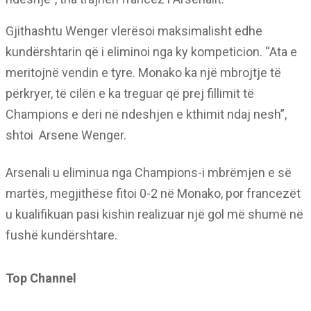
Gjithashtu Wenger vlerësoi maksimalisht edhe
kundërshtarin që i eliminoi nga ky kompeticion. “Ata e
meritojnë vendin e tyre. Monako ka një mbrojtje të
përkryer, të cilën e ka treguar që prej fillimit të
Champions e deri në ndeshjen e kthimit ndaj nesh”,
shtoi Arsene Wenger.
Arsenali u eliminua nga Champions-i mbrëmjen e së
martës, megjithëse fitoi 0-2 në Monako, por francezët
u kualifikuan pasi kishin realizuar një gol më shumë në
fushë kundërshtare.
Top Channel