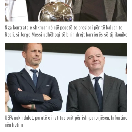
Nga kontrata e shkruar në një pecetë te presioni për të kaluar te
Reali, si Jorge Messi udhëhoqi të birin drejt karrierës së tij ikonike
UEFA nuk ndalet, paratë e institucionit për ish-punonjësen, Infantino
nën hetim