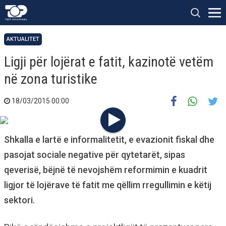
AKTUALITET
Ligji për lojërat e fatit, kazinotë vetëm
në zona turistike
18/03/2015 00:00
Shkalla e lartë e informalitetit, e evazionit fiskal dhe
pasojat sociale negative për qytetarët, sipas
qeverisë, bëjnë të nevojshëm reformimin e kuadrit
ligjor të lojërave të fatit me qëllim rregullimin e këtij
sektori.