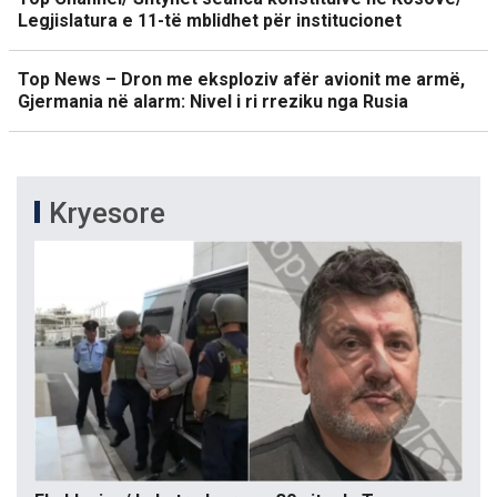
Legjislatura e 11-të mblidhet për institucionet
Top News – Dron me eksploziv afër avionit me armë,
Gjermania në alarm: Nivel i ri rreziku nga Rusia
Kryesore