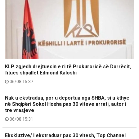
KLP zgjedh drejtuesin e ri të Prokurorisë së Durrësit,
fitues shpallet Edmond Kaloshi
06/08 15:37
Nuk u ekstradua, por u deportua nga SHBA, si u kthye
në Shqipëri Sokol Hoxha pas 30 viteve arrati, autor i
tre vrasjeve
06/08 15:31
Ekskluzive/ I ekstraduar pas 30 vitesh, Top Channel