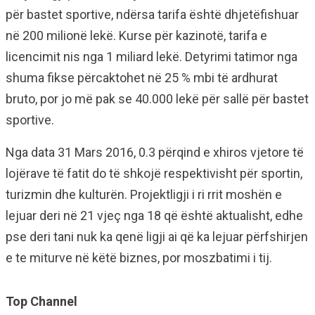
për bastet sportive, ndërsa tarifa është dhjetëfishuar
në 200 milionë lekë. Kurse për kazinotë, tarifa e
licencimit nis nga 1 miliard lekë. Detyrimi tatimor nga
shuma fikse përcaktohet në 25 % mbi të ardhurat
bruto, por jo më pak se 40.000 lekë për sallë për bastet
sportive.
Nga data 31 Mars 2016, 0.3 përqind e xhiros vjetore të
lojërave të fatit do të shkojë respektivisht për sportin,
turizmin dhe kulturën. Projektligji i ri rrit moshën e
lejuar deri në 21 vjeç nga 18 që është aktualisht, edhe
pse deri tani nuk ka qenë ligji ai që ka lejuar përfshirjen
e te miturve në këtë biznes, por moszbatimi i tij.
Top Channel