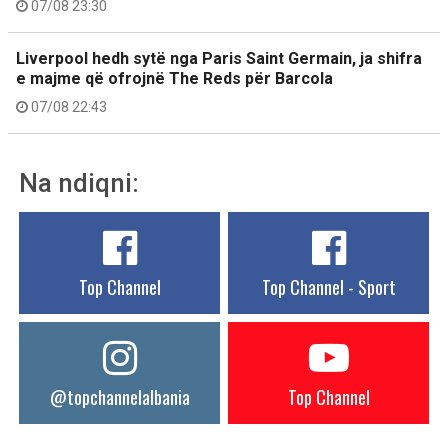
07/08 23:30
Liverpool hedh sytë nga Paris Saint Germain, ja shifra
e majme që ofrojnë The Reds për Barcola
07/08 22:43
Na ndiqni:
Top Channel
Top Channel - Sport
@topchannelalbania
Top Channel