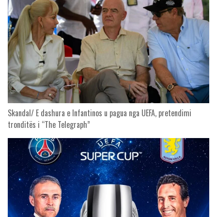
Skandal/ E dashura e Infantinos u pagua nga UEFA, pretendimi
tronditës i “The Telegraph”