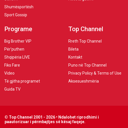
Shumësportësh
Sport Gossip
Programe
Top Channel
Big Brother VIP
Rreth Top Channel
Për’puthen
Bileta
Shqipëria LIVE
Kontakt
Fiks Fare
Puno në Top Channel
Video
Privacy Policy & Terms of Use
Të gjitha programet
Aksesueshmëria
Guida TV
© Top Channel 2001 - 2026 • Ndalohet riprodhimi i
paautorizuar i përmbajtjes së kësaj faqeje.