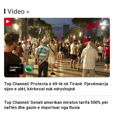
Video »
Top Channel/ Protesta e 69-të në Tiranë. Pjesëmarrja
vijon e ulët, kërkesat nuk ndryshojnë
Top Channel/ Senati amerikan miraton tarifa 500% për
naftën dhe gazin e importuar nga Rusia