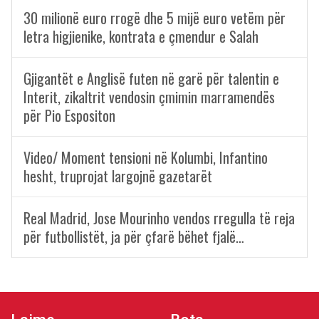
30 milionë euro rrogë dhe 5 mijë euro vetëm për
letra higjienike, kontrata e çmendur e Salah
Gjigantët e Anglisë futen në garë për talentin e
Interit, zikaltrit vendosin çmimin marramendës
për Pio Espositon
Video/ Moment tensioni në Kolumbi, Infantino
hesht, truprojat largojnë gazetarët
Real Madrid, Jose Mourinho vendos rregulla të reja
për futbollistët, ja për çfarë bëhet fjalë…