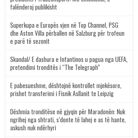
falënderoj publikisht
Superkupa e Europës vjen në Top Channel, PSG
dhe Aston Villa përballen në Salzburg për trofeun
e parë të sezonit
Skandal/ E dashura e Infantinos u pagua nga UEFA,
pretendimi tronditës i “The Telegraph”
E pabesueshme, dështojnë kontrollet mjekësore,
prishet transferimi i Fisnik Asllanit te Leipzig
Dëshmia tronditëse në gjyqin për Maradonën: Nuk
ngrihej nga shtrati, s’donte të lahej e as të hante,
askush nuk ndërhyri