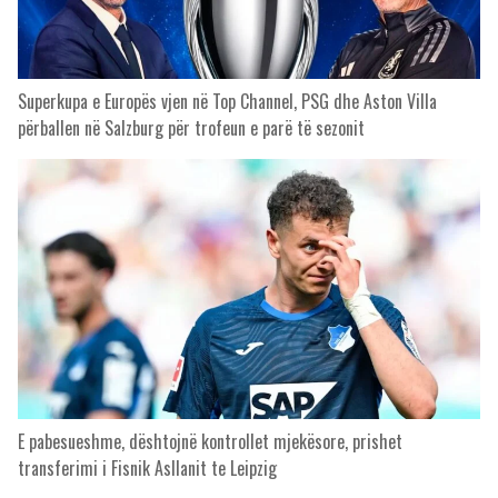
Superkupa e Europës vjen në Top Channel, PSG dhe Aston Villa
përballen në Salzburg për trofeun e parë të sezonit
E pabesueshme, dështojnë kontrollet mjekësore, prishet
transferimi i Fisnik Asllanit te Leipzig