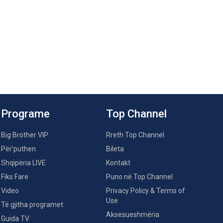
Programe
Top Channel
Big Brother VIP
Rreth Top Channel
Për’puthen
Bileta
Shqipëria LIVE
Kontakt
Fiks Fare
Puno në Top Channel
Video
Privacy Policy & Terms of
Use
Të gjitha programet
Aksesueshmëria
Guida TV