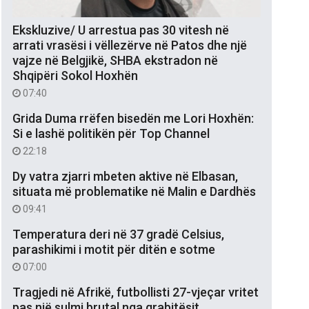
Ekskluzive/ U arrestua pas 30 vitesh në
arrati vrasësi i vëllezërve në Patos dhe një
vajze në Belgjikë, SHBA ekstradon në
Shqipëri Sokol Hoxhën
07:40
Grida Duma rrëfen bisedën me Lori Hoxhën:
Si e lashë politikën për Top Channel
22:18
Dy vatra zjarri mbeten aktive në Elbasan,
situata më problematike në Malin e Dardhës
09:41
Temperatura deri në 37 gradë Celsius,
parashikimi i motit për ditën e sotme
07:00
Tragjedi në Afrikë, futbollisti 27-vjeçar vritet
pas një sulmi brutal nga grabitësit