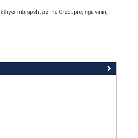
ë kthyer mbrapsht për në Greqi, prej nga vinin,