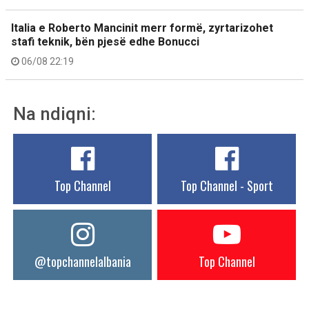
Italia e Roberto Mancinit merr formë, zyrtarizohet
stafi teknik, bën pjesë edhe Bonucci
06/08 22:19
Na ndiqni:
Top Channel
Top Channel - Sport
@topchannelalbania
Top Channel