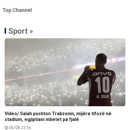
Top Channel
Sport »
Video/ Salah pushton Trabzonin, mijëra tifozë në
stadium, egjiptiani mbetet pa fjalë
06/08 23:56