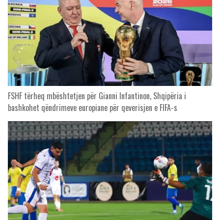
FSHF tërheq mbështetjen për Gianni Infantinon, Shqipëria i
bashkohet qëndrimeve europiane për qeverisjen e FIFA-s