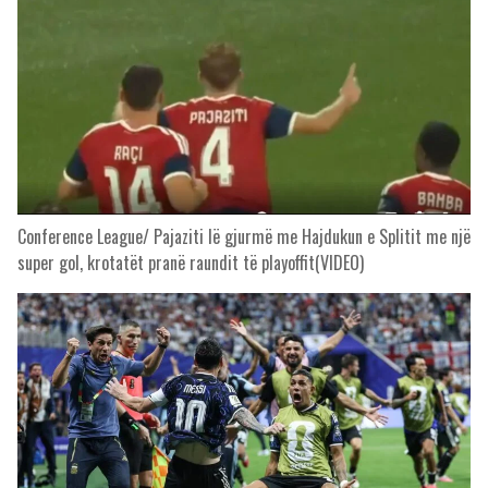
Conference League/ Pajaziti lë gjurmë me Hajdukun e Splitit me një
super gol, krotatët pranë raundit të playoffit(VIDEO)