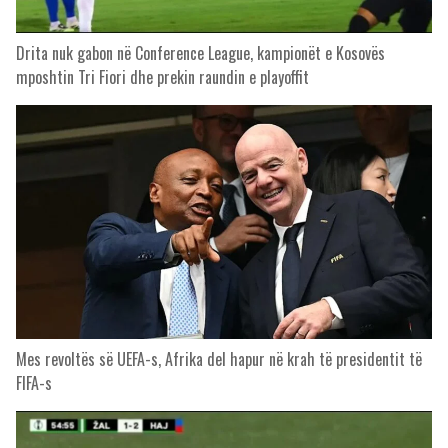
Drita nuk gabon në Conference League, kampionët e Kosovës
mposhtin Tri Fiori dhe prekin raundin e playoffit
Mes revoltës së UEFA-s, Afrika del hapur në krah të presidentit të
FIFA-s