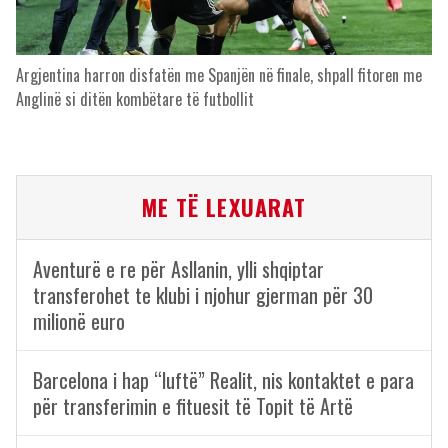
Argjentina harron disfatën me Spanjën në finale, shpall fitoren me
Anglinë si ditën kombëtare të futbollit
ME TË LEXUARAT
Aventurë e re për Asllanin, ylli shqiptar
transferohet te klubi i njohur gjerman për 30
milionë euro
Barcelona i hap “luftë” Realit, nis kontaktet e para
për transferimin e fituesit të Topit të Artë