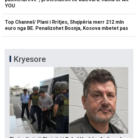
YOU
Top Channel/ Plani i Rritjes, Shqipëria merr 212 mln
euro nga BE. Penalizohet Bosnja, Kosova mbetet pas
Kryesore