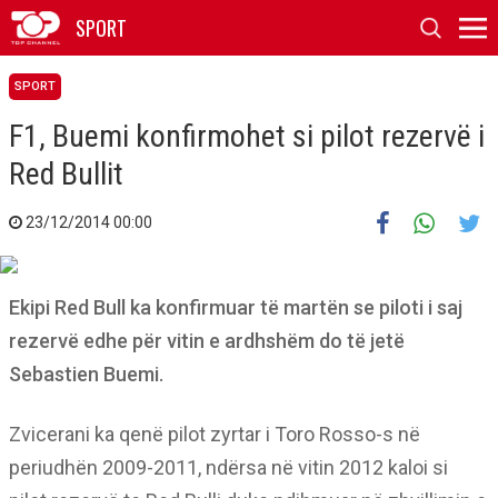
SPORT
SPORT
F1, Buemi konfirmohet si pilot rezervë i
Red Bullit
23/12/2014 00:00
Ekipi Red Bull ka konfirmuar të martën se piloti i saj
rezervë edhe për vitin e ardhshëm do të jetë
Sebastien Buemi.
Zvicerani ka qenë pilot zyrtar i Toro Rosso-s në
periudhën 2009-2011, ndërsa në vitin 2012 kaloi si