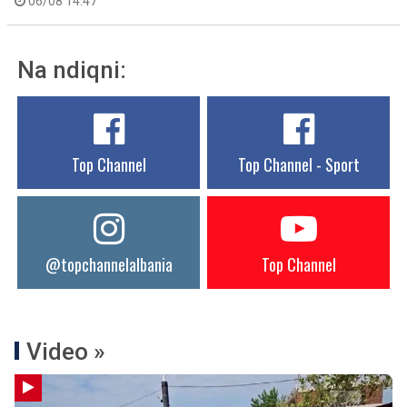
06/08 14:47
Na ndiqni:
Top Channel
Top Channel - Sport
@topchannelalbania
Top Channel
Video »