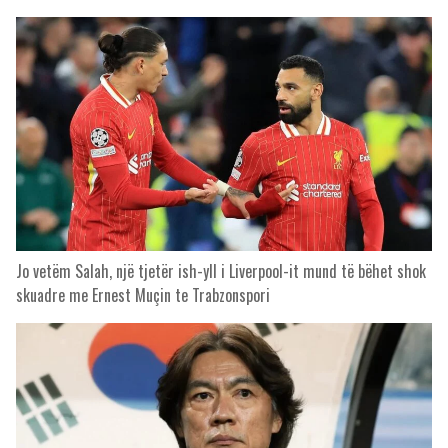
Jo vetëm Salah, një tjetër ish-yll i Liverpool-it mund të bëhet shok
skuadre me Ernest Muçin te Trabzonspori