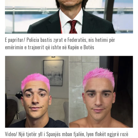
E papritur/ Policia bastis zyrat e Federatës, nis hetimi për
emërimin e trajnerit që ishte në Kupën e Botës
Video/ Një tjetër yll i Spanjës mban fjalën, lyen flokët ngjyrë rozë