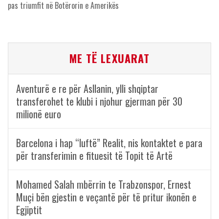
pas triumfit në Botërorin e Amerikës
ME TË LEXUARAT
Aventurë e re për Asllanin, ylli shqiptar
transferohet te klubi i njohur gjerman për 30
milionë euro
Barcelona i hap “luftë” Realit, nis kontaktet e para
për transferimin e fituesit të Topit të Artë
Mohamed Salah mbërrin te Trabzonspor, Ernest
Muçi bën gjestin e veçantë për të pritur ikonën e
Egjiptit