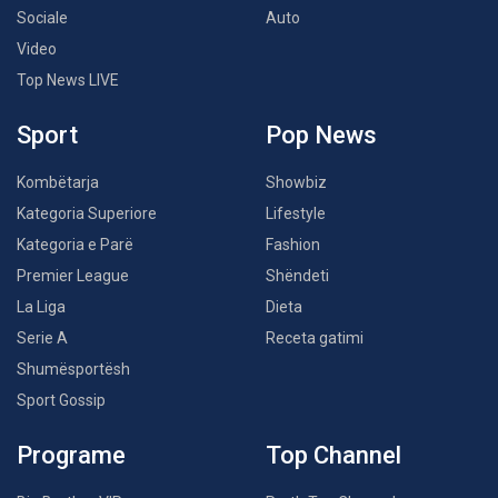
Sociale
Auto
Video
Top News LIVE
Sport
Pop News
Kombëtarja
Showbiz
Kategoria Superiore
Lifestyle
Kategoria e Parë
Fashion
Premier League
Shëndeti
La Liga
Dieta
Serie A
Receta gatimi
Shumësportësh
Sport Gossip
Programe
Top Channel