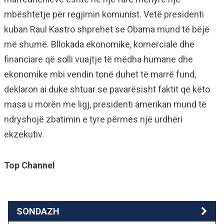
mbështetje për regjimin komunist. Vetë presidenti
kuban Raul Kastro shprehet se Obama mund të bëjë
më shumë. Bllokada ekonomike, komerciale dhe
financiare që solli vuajtje të mëdha humane dhe
ekonomike mbi vendin tonë duhet të marrë fund,
deklaron ai duke shtuar se pavarësisht faktit që këto
masa u morën me ligj, presidenti amerikan mund të
ndryshojë zbatimin e tyre përmes një urdhëri
ekzekutiv.
Top Channel
SONDAZH