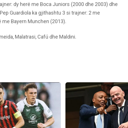
 trajner: dy herë me Boca Juniors (2000 dhe 2003) dhe
Pep Guardiola ka gjithashtu 3 si trajner: 2 me
ë me Bayern Munchen (2013).
lmeida, Malatrasi, Cafú dhe Maldini.