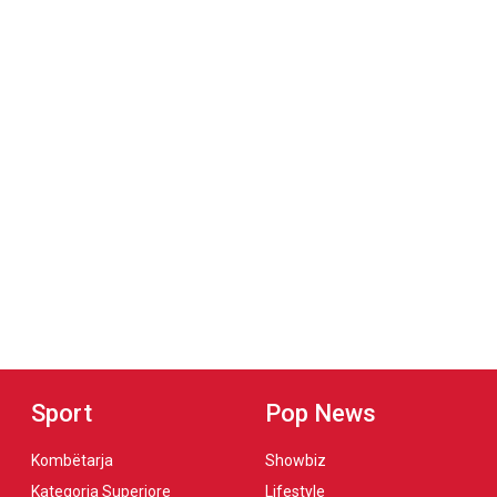
Sport
Pop News
Kombëtarja
Showbiz
Kategoria Superiore
Lifestyle