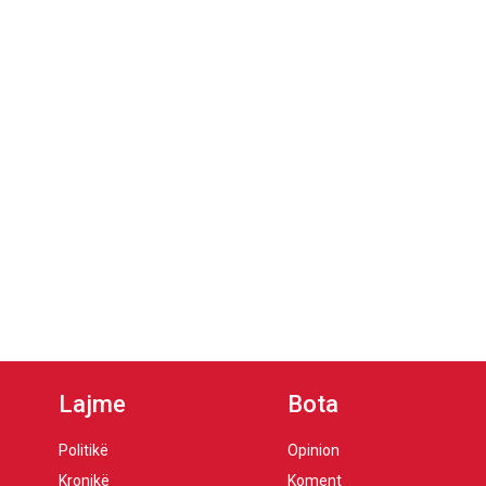
Lajme
Bota
Politikë
Opinion
Kronikë
Koment