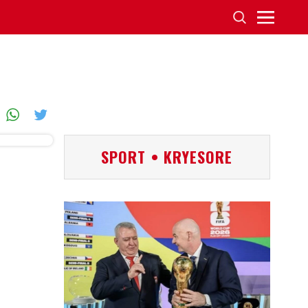
SPORT • KRYESORE