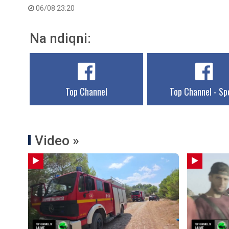
06/08 23:20
Na ndiqni:
Top Channel
Top Channel - Sp
Video »