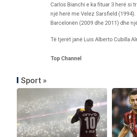
Carlos Bianchi e ka fituar 3 herë si
një herë me Velez Sarsfield (1994). 
Barcelonën (2009 dhe 2011) dhe nj
Të tjerët janë Luis Alberto Cubilla A
Top Channel
Sport »