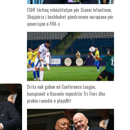
FSHF tërheq mbështetjen për Gianni Infantinon,
Shqipëria i bashkohet qëndrimeve europiane për
qeverisjen e FIFA-s
Drita nuk gabon në Conference League,
kampionët e Kosovës mposhtin Tri Fiori dhe
prekin raundin e playoffit