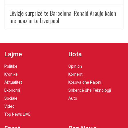
Lëvizje surprizë te Barcelona, Ronald Araujo kalon
me huazim te Liverpool
Lajme
Bota
Politikë
Opinion
Kronikë
Koment
Aktualitet
Kosova dhe Rajoni
Ekonomi
Shkencë dhe Teknologji
Sociale
Auto
Video
Top News LIVE