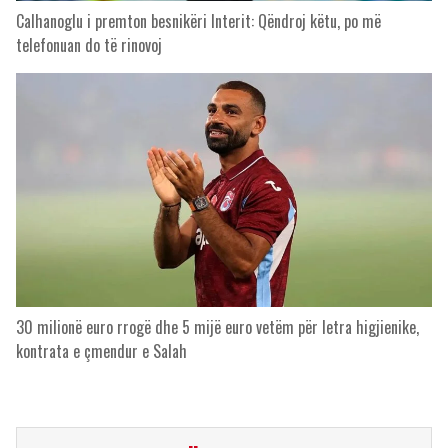
Calhanoglu i premton besnikëri Interit: Qëndroj këtu, po më
telefonuan do të rinovoj
30 milionë euro rrogë dhe 5 mijë euro vetëm për letra higjienike,
kontrata e çmendur e Salah