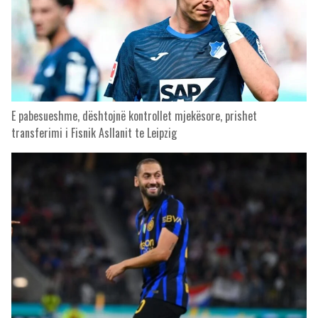
E pabesueshme, dështojnë kontrollet mjekësore, prishet
transferimi i Fisnik Asllanit te Leipzig