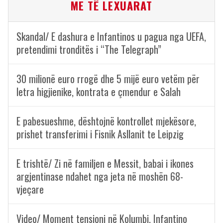
ME TË LEXUARAT
Skandal/ E dashura e Infantinos u pagua nga UEFA,
pretendimi tronditës i “The Telegraph”
30 milionë euro rrogë dhe 5 mijë euro vetëm për
letra higjienike, kontrata e çmendur e Salah
E pabesueshme, dështojnë kontrollet mjekësore,
prishet transferimi i Fisnik Asllanit te Leipzig
E trishtë/ Zi në familjen e Messit, babai i ikones
argjentinase ndahet nga jeta në moshën 68-
vjeçare
Video/ Moment tensioni në Kolumbi, Infantino