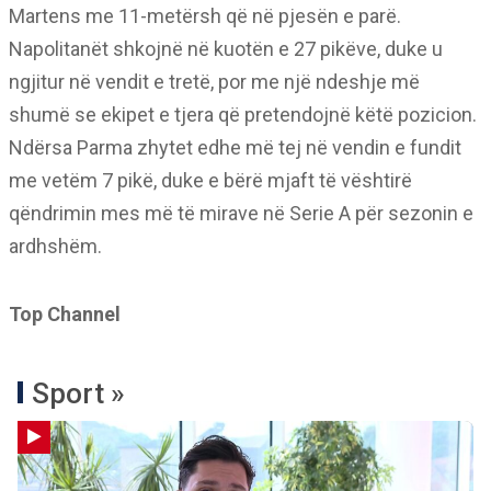
Martens me 11-metërsh që në pjesën e parë.
Napolitanët shkojnë në kuotën e 27 pikëve, duke u
ngjitur në vendit e tretë, por me një ndeshje më
shumë se ekipet e tjera që pretendojnë këtë pozicion.
Ndërsa Parma zhytet edhe më tej në vendin e fundit
me vetëm 7 pikë, duke e bërë mjaft të vështirë
qëndrimin mes më të mirave në Serie A për sezonin e
ardhshëm.
Top Channel
Sport »