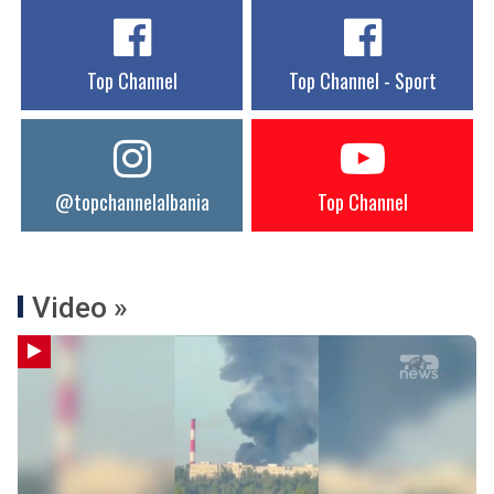
Top Channel
Top Channel - Sport
@topchannelalbania
Top Channel
Video »