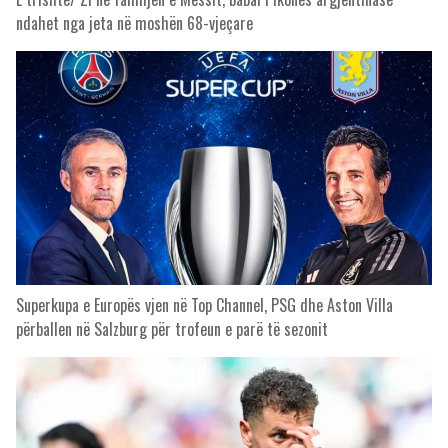
ndahet nga jeta në moshën 68-vjeçare
Superkupa e Europës vjen në Top Channel, PSG dhe Aston Villa
përballen në Salzburg për trofeun e parë të sezonit