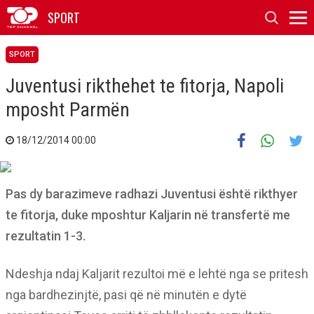
SPORT
SPORT
Juventusi rikthehet te fitorja, Napoli
mposht Parmën
18/12/2014 00:00
Pas dy barazimeve radhazi Juventusi është rikthyer
te fitorja, duke mposhtur Kaljarin në transfertë me
rezultatin 1-3.
Ndeshja ndaj Kaljarit rezultoi më e lehtë nga se pritesh
nga bardhezinjtë, pasi që në minutën e dytë