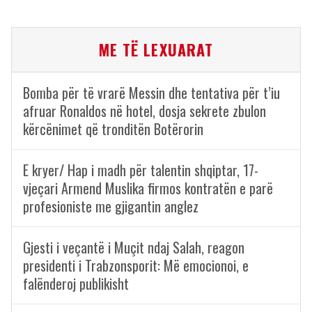
ME TË LEXUARAT
Bomba për të vrarë Messin dhe tentativa për t’iu
afruar Ronaldos në hotel, dosja sekrete zbulon
kërcënimet që tronditën Botërorin
E kryer/ Hap i madh për talentin shqiptar, 17-
vjeçari Armend Muslika firmos kontratën e parë
profesioniste me gjigantin anglez
Gjesti i veçantë i Muçit ndaj Salah, reagon
presidenti i Trabzonsporit: Më emocionoi, e
falënderoj publikisht