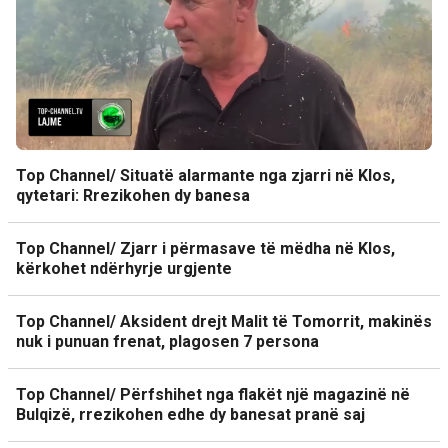
Top Channel/ Situatë alarmante nga zjarri në Klos,
qytetari: Rrezikohen dy banesa
Top Channel/ Zjarr i përmasave të mëdha në Klos,
kërkohet ndërhyrje urgjente
Top Channel/ Aksident drejt Malit të Tomorrit, makinës
nuk i punuan frenat, plagosen 7 persona
Top Channel/ Përfshihet nga flakët një magazinë në
Bulqizë, rrezikohen edhe dy banesat pranë saj