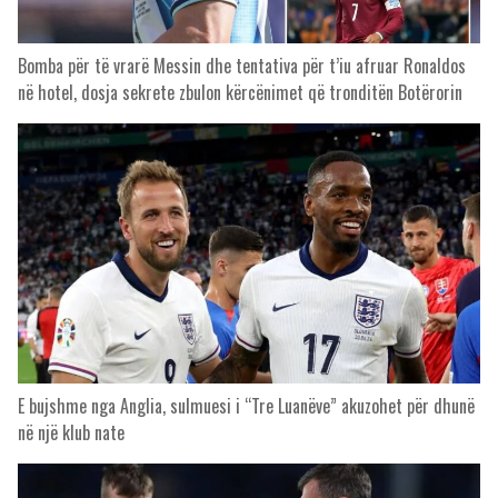
Bomba për të vrarë Messin dhe tentativa për t’iu afruar Ronaldos
në hotel, dosja sekrete zbulon kërcënimet që tronditën Botërorin
E bujshme nga Anglia, sulmuesi i “Tre Luanëve” akuzohet për dhunë
në një klub nate