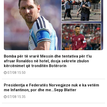
Bomba për të vrarë Messin dhe tentativa për t’iu
afruar Ronaldos në hotel, dosja sekrete zbulon
kërcënimet që tronditën Botërorin
07/08 15:50
Presidentja e Federatës Norvegjeze nuk e ka vetëm
me Infantinon, por dhe me…Sepp Blatter
07/08 15:35