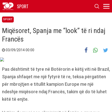
SPORT
SPORT
Miqësoret, Spanja me “look” të ri ndaj
Francës
03/09/2014 00:00
Pas dështimit të tyre në Botërorin e këtij viti në Brazil,
Spanja shfaqet me një fytyrë të re, teksa përgatiten
për mbrojtjen e titullit kampion Europe me një
ndeshje miqësore ndaj Francës, takim që do të luhet
këtë të enjte.