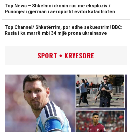
Top News – Shkelmoi dronin rus me eksploziv /
Punonjësi gjerman i aeroportit evitoi katastrofën
Top Channel/ Shkatërrim, por edhe sekuestrim! BBC:
Rusia i ka marrë mbi 34 mijë prona ukrainasve
SPORT • KRYESORE