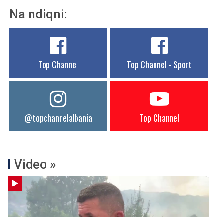
Na ndiqni:
Top Channel
Top Channel - Sport
@topchannelalbania
Top Channel
Video »