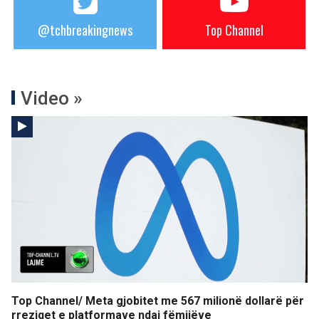
@tchbreakingnews
Top Channel
Video »
Top Channel/ Meta gjobitet me 567 milionë dollarë për
rreziqet e platformave ndaj fëmijëve