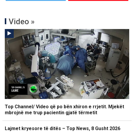
Video »
Top Channel/ Video që po bën xhiron e rrjetit. Mjekët
mbrojnë me trup pacientin gjatë tërmetit
Lajmet kryesore të ditës – Top News, 8 Gusht 2026