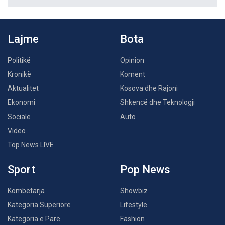
Lajme
Bota
Politikë
Opinion
Kronikë
Koment
Aktualitet
Kosova dhe Rajoni
Ekonomi
Shkencë dhe Teknologji
Sociale
Auto
Video
Top News LIVE
Sport
Pop News
Kombëtarja
Showbiz
Kategoria Superiore
Lifestyle
Kategoria e Parë
Fashion