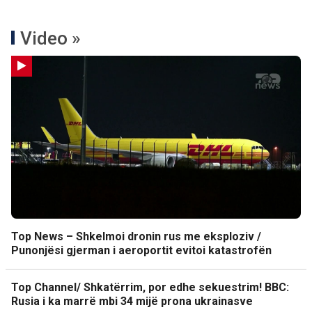
Video »
Top News – Shkelmoi dronin rus me eksploziv /
Punonjësi gjerman i aeroportit evitoi katastrofën
Top Channel/ Shkatërrim, por edhe sekuestrim! BBC:
Rusia i ka marrë mbi 34 mijë prona ukrainasve