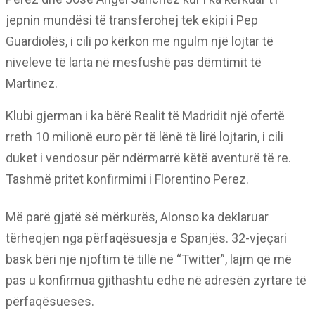
jepnin mundësi të transferohej tek ekipi i Pep
Guardiolës, i cili po kërkon me ngulm një lojtar të
niveleve të larta në mesfushë pas dëmtimit të
Martinez.
Klubi gjerman i ka bërë Realit të Madridit një ofertë
rreth 10 milionë euro për të lënë të lirë lojtarin, i cili
duket i vendosur për ndërmarrë këtë aventurë të re.
Tashmë pritet konfirmimi i Florentino Perez.
Më parë gjatë së mërkurës, Alonso ka deklaruar
tërheqjen nga përfaqësuesja e Spanjës. 32-vjeçari
bask bëri një njoftim të tillë në “Twitter”, lajm që më
pas u konfirmua gjithashtu edhe në adresën zyrtare të
përfaqësueses.