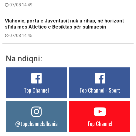
07/08 14:49
Vlahovic, porta e Juventusit nuk u rihap, në horizont
sfida mes Atletico e Besiktas për sulmuesin
07/08 14:45
Na ndiqni:
Top Channel
Top Channel - Sport
@topchannelalbania
Top Channel