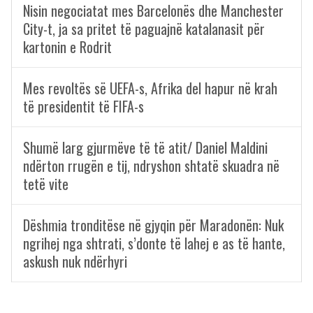
Nisin negociatat mes Barcelonës dhe Manchester
City-t, ja sa pritet të paguajnë katalanasit për
kartonin e Rodrit
Mes revoltës së UEFA-s, Afrika del hapur në krah
të presidentit të FIFA-s
Shumë larg gjurmëve të të atit/ Daniel Maldini
ndërton rrugën e tij, ndryshon shtatë skuadra në
tetë vite
Dëshmia tronditëse në gjyqin për Maradonën: Nuk
ngrihej nga shtrati, s’donte të lahej e as të hante,
askush nuk ndërhyri