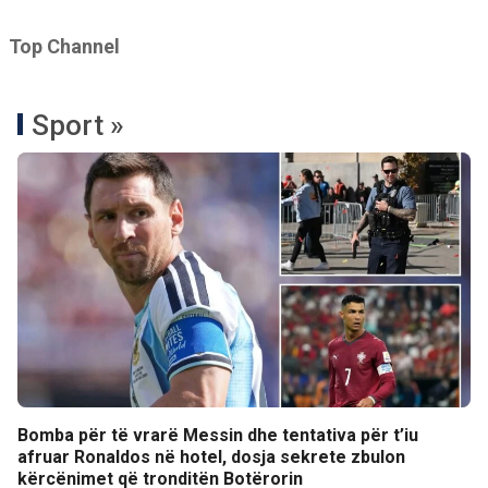
Top Channel
Sport »
Bomba për të vrarë Messin dhe tentativa për t’iu
afruar Ronaldos në hotel, dosja sekrete zbulon
kërcënimet që tronditën Botërorin