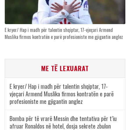
E kryer/ Hap i madh për talentin shqiptar, 17-vjeçari Armend
Muslika firmos kontratën e parë profesioniste me gjigantin anglez
ME TË LEXUARAT
E kryer/ Hap i madh për talentin shqiptar, 17-
vjeçari Armend Muslika firmos kontratën e parë
profesioniste me gjigantin anglez
Bomba për të vrarë Messin dhe tentativa për t’iu
afruar Ronaldos në hotel, dosja sekrete zbulon