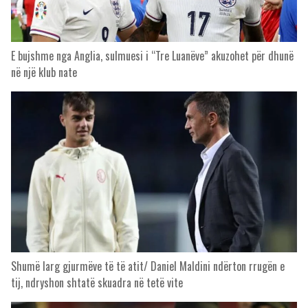
E bujshme nga Anglia, sulmuesi i “Tre Luanëve” akuzohet për dhunë
në një klub nate
Shumë larg gjurmëve të të atit/ Daniel Maldini ndërton rrugën e
tij, ndryshon shtatë skuadra në tetë vite