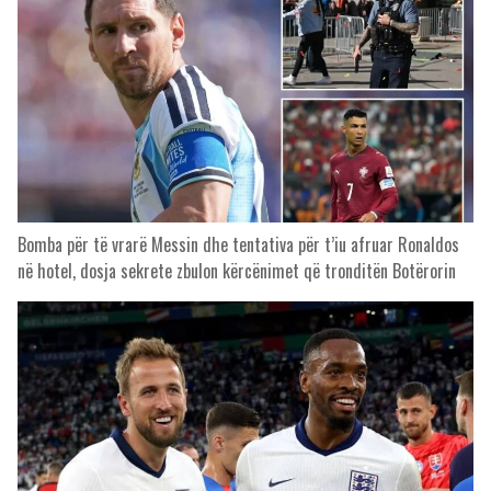
Bomba për të vrarë Messin dhe tentativa për t’iu afruar Ronaldos
në hotel, dosja sekrete zbulon kërcënimet që tronditën Botërorin