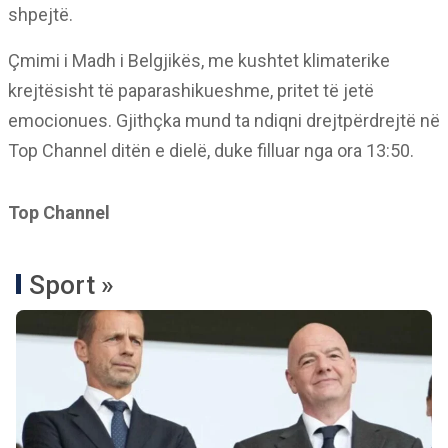
shpejtë.
Çmimi i Madh i Belgjikës, me kushtet klimaterike
krejtësisht të paparashikueshme, pritet të jetë
emocionues. Gjithçka mund ta ndiqni drejtpërdrejtë në
Top Channel ditën e dielë, duke filluar nga ora 13:50.
Top Channel
Sport »