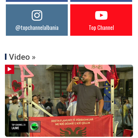
@topchannelalbania
Top Channel
Video »