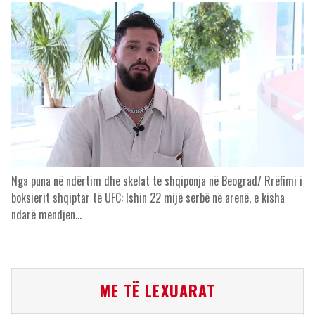
Nga puna në ndërtim dhe skelat te shqiponja në Beograd/ Rrëfimi i
boksierit shqiptar të UFC: Ishin 22 mijë serbë në arenë, e kisha
ndarë mendjen…
ME TË LEXUARAT