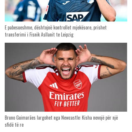
E pabesueshme, dështojnë kontrollet mjekësore, prishet
transferimi i Fisnik Asllanit te Leipzig
Bruno Guimarães largohet nga Newcastle: Kisha nevojë për një
sfidë të re