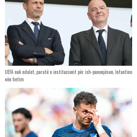
UEFA nuk ndalet, paratë e institucionit për ish-punonjësen, Infantino
nën hetim