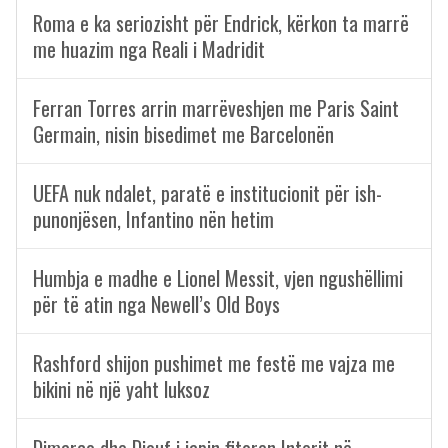
Roma e ka seriozisht për Endrick, kërkon ta marrë
me huazim nga Reali i Madridit
Ferran Torres arrin marrëveshjen me Paris Saint
Germain, nisin bisedimet me Barcelonën
UEFA nuk ndalet, paratë e institucionit për ish-
punonjësen, Infantino nën hetim
Humbja e madhe e Lionel Messit, vjen ngushëllimi
për të atin nga Newell’s Old Boys
Rashford shijon pushimet me festë me vajza me
bikini në një yaht luksoz