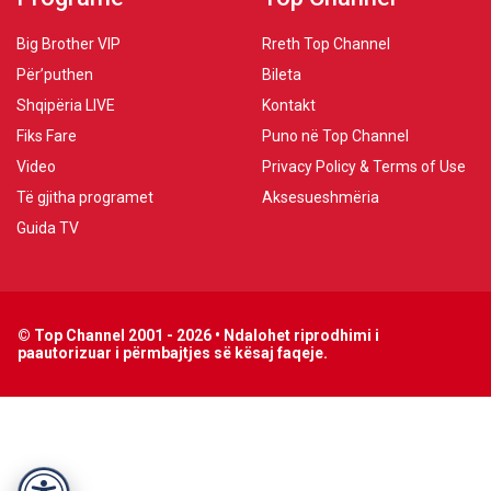
Big Brother VIP
Rreth Top Channel
Për’puthen
Bileta
Shqipëria LIVE
Kontakt
Fiks Fare
Puno në Top Channel
Video
Privacy Policy & Terms of Use
Të gjitha programet
Aksesueshmëria
Guida TV
© Top Channel 2001 - 2026 • Ndalohet riprodhimi i
paautorizuar i përmbajtjes së kësaj faqeje.