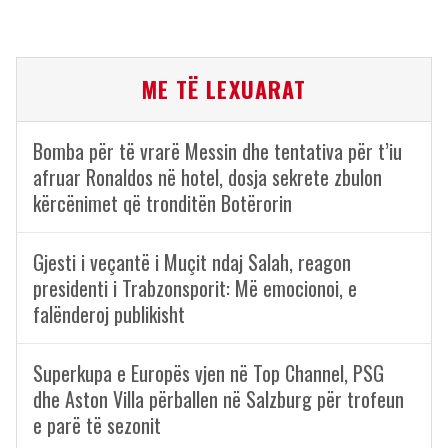
ME TË LEXUARAT
Bomba për të vrarë Messin dhe tentativa për t’iu
afruar Ronaldos në hotel, dosja sekrete zbulon
kërcënimet që tronditën Botërorin
Gjesti i veçantë i Muçit ndaj Salah, reagon
presidenti i Trabzonsporit: Më emocionoi, e
falënderoj publikisht
Superkupa e Europës vjen në Top Channel, PSG
dhe Aston Villa përballen në Salzburg për trofeun
e parë të sezonit