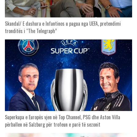
Skandal/ E dashura e Infantinos u pagua nga UEFA, pretendimi
tronditës i “The Telegraph”
Superkupa e Europës vjen në Top Channel, PSG dhe Aston Villa
përballen në Salzburg për trofeun e parë të sezonit