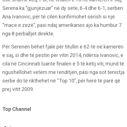
Serena ka “gjunjëzuar” në dy sete, 6-4 dhe 6-1, serben
Ana Ivanovic, për të cilën konfirmohet sërish si një
“mace e zezë”, pasi ndaj amerikanes ajo ka humbur 7
nga 8 përballjet direkte.
Për Serenën bëhet fjalë për titullin e 62-të në karrierën
e saj, si dhe të pestin për vitin 2014, ndërsa Ivanovic, e
cila në Cincinnati luante finalen e 5 të këtij viti, mund të
ngushëllohet vetëm me renditjen, pasi nga sot tenistja
serbe do të rikthehet në “Top 10”, për herë të parë që
prej vitit 2009.
Top Channel