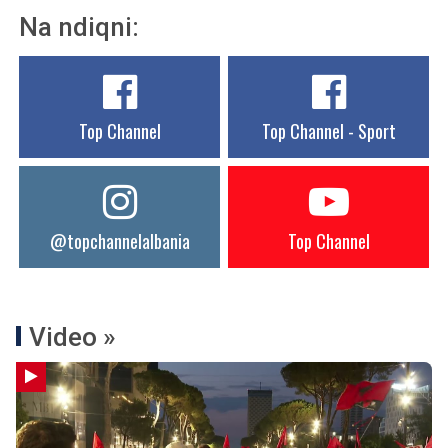
Na ndiqni:
Top Channel
Top Channel - Sport
@topchannelalbania
Top Channel
Video »