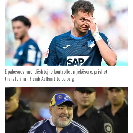
E pabesueshme, dështojnë kontrollet mjekësore, prishet
transferimi i Fisnik Asllanit te Leipzig