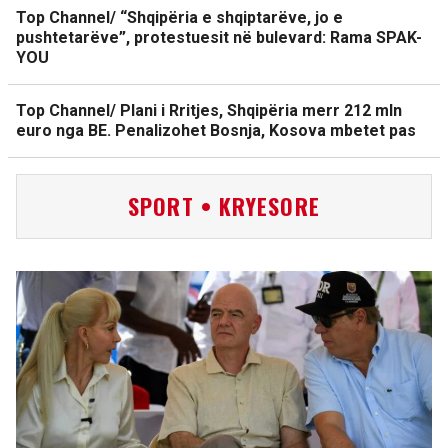
Top Channel/ “Shqipëria e shqiptarëve, jo e
pushtetarëve”, protestuesit në bulevard: Rama SPAK-
YOU
Top Channel/ Plani i Rritjes, Shqipëria merr 212 mln
euro nga BE. Penalizohet Bosnja, Kosova mbetet pas
SPORT • KRYESORE