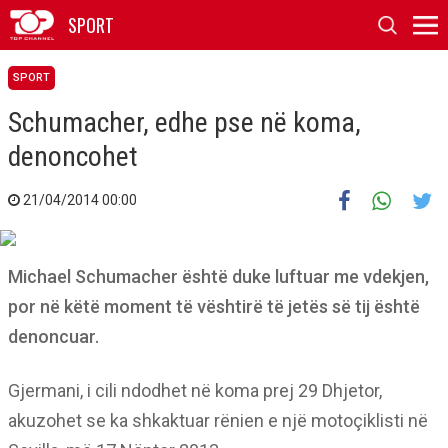
SPORT
SPORT
Schumacher, edhe pse në koma,
denoncohet
21/04/2014 00:00
Michael Schumacher është duke luftuar me vdekjen,
por në këtë moment të vështirë të jetës së tij është
denoncuar.
Gjermani, i cili ndodhet në koma prej 29 Dhjetor,
akuzohet se ka shkaktuar rënien e një motoçiklisti në