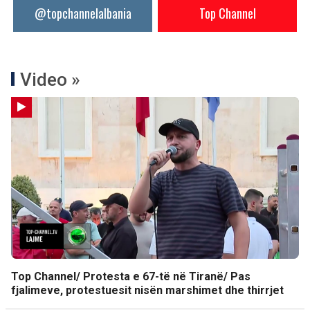
@topchannelalbania
Top Channel
Video »
Top Channel/ Protesta e 67-të në Tiranë/ Pas
fjalimeve, protestuesit nisën marshimet dhe thirrjet