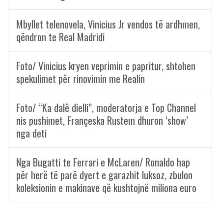
Mbyllet telenovela, Vinicius Jr vendos të ardhmen,
qëndron te Real Madridi
Foto/ Vinicius kryen veprimin e papritur, shtohen
spekulimet për rinovimin me Realin
Foto/ “Ka dalë dielli”, moderatorja e Top Channel
nis pushimet, Françeska Rustem dhuron ‘show’
nga deti
Nga Bugatti te Ferrari e McLaren/ Ronaldo hap
për herë të parë dyert e garazhit luksoz, zbulon
koleksionin e makinave që kushtojnë miliona euro