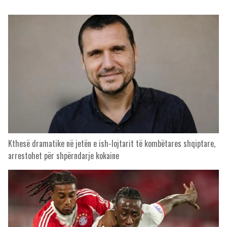
Kthesë dramatike në jetën e ish-lojtarit të kombëtares shqiptare,
arrestohet për shpërndarje kokaine