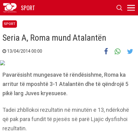
SPORT
SPORT
Seria A, Roma mund Atalantën
13/04/2014 00:00
Pavarësisht mungesave të rëndësishme, Roma ka
arritur të mposhtë 3-1 Atalantën dhe të qëndrojë 5
pikë larg Juves kryesuese.
Tadei zhbllokoi rezultatin në minutën e 13, ndërkohë
që pak para fundit të pjesës së parë Ljajic dysfishoi
rezultatin.