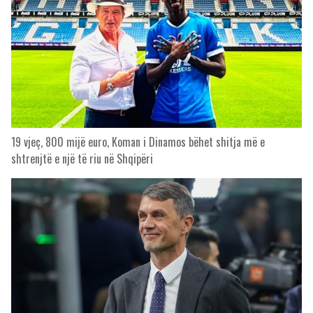
19 vjeç, 800 mijë euro, Koman i Dinamos bëhet shitja më e
shtrenjtë e një të riu në Shqipëri