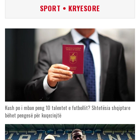
SPORT • KRYESORE
Kush po i mban peng 10 talentet e futbollit? Shtetësia shqiptare
bëhet pengesë për kuqezinjtë