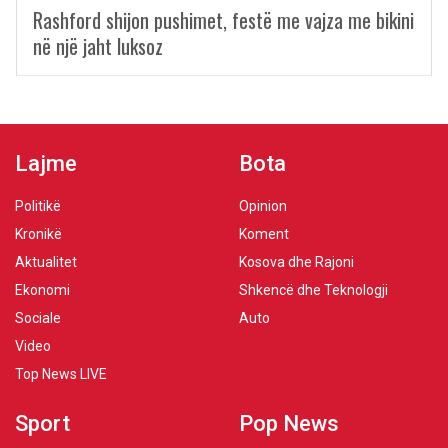
Rashford shijon pushimet, festë me vajza me bikini
në një jaht luksoz
Lajme
Bota
Politikë
Opinion
Kronikë
Koment
Aktualitet
Kosova dhe Rajoni
Ekonomi
Shkencë dhe Teknologji
Sociale
Auto
Video
Top News LIVE
Sport
Pop News