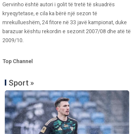
Gervinho është autori i golit të tretë të skuadrës
kryeqytetase, e cila ka bërë një sezon të
mrekullueshëm, 24 fitore në 33 javë kampionat, duke
barazuar kështu rekordin e sezonit 2007/08 dhe atë të
2009/10.
Top Channel
Sport »