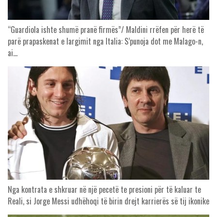
“Guardiola ishte shumë pranë firmës”/ Maldini rrëfen për herë të
parë prapaskenat e largimit nga Italia: S’punoja dot me Malago-n,
ai…
Nga kontrata e shkruar në një pecetë te presioni për të kaluar te
Reali, si Jorge Messi udhëhoqi të birin drejt karrierës së tij ikonike