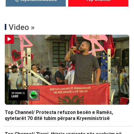
Video »
Top Channel/ Protesta refuzon besën e Ramës,
qytetarët 70 ditë tubim përpara Kryeministrisë