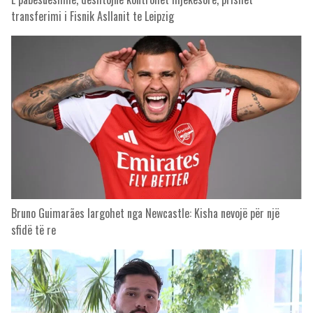
transferimi i Fisnik Asllanit te Leipzig
Bruno Guimarães largohet nga Newcastle: Kisha nevojë për një
sfidë të re