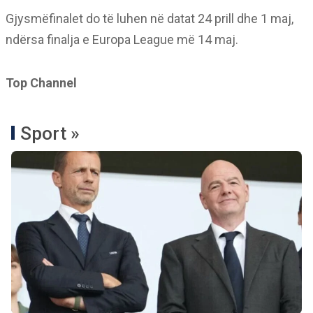
Gjysmëfinalet do të luhen në datat 24 prill dhe 1 maj,
ndërsa finalja e Europa League më 14 maj.
Top Channel
Sport »