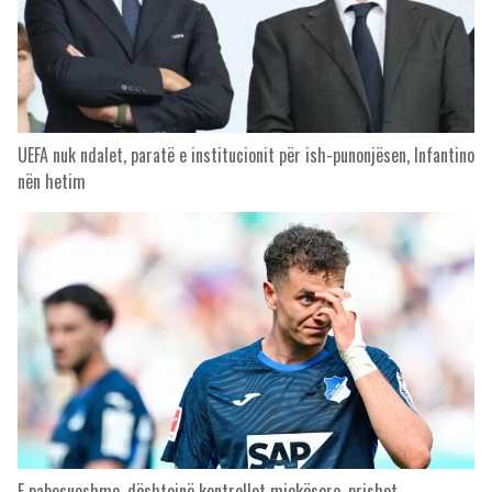
UEFA nuk ndalet, paratë e institucionit për ish-punonjësen, Infantino
nën hetim
E pabesueshme, dështojnë kontrollet mjekësore, prishet