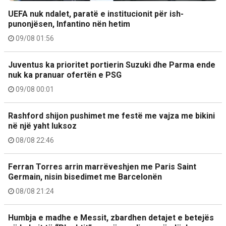
UEFA nuk ndalet, paratë e institucionit për ish-
punonjësen, Infantino nën hetim
09/08 01:56
Juventus ka prioritet portierin Suzuki dhe Parma ende
nuk ka pranuar ofertën e PSG
09/08 00:01
Rashford shijon pushimet me festë me vajza me bikini
në një yaht luksoz
08/08 22:46
Ferran Torres arrin marrëveshjen me Paris Saint
Germain, nisin bisedimet me Barcelonën
08/08 21:24
Humbja e madhe e Messit, zbardhen detajet e betejës