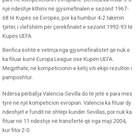
një ndeshje kthimi në gjysmëfinalen e sezonit 1967-
68 të Kupës së Evropës, por ka humbur 4-2 takimin
tjetër, i vlefshëm për çerekfinalet e sezonit 1992-93 të
Kupës UEFA.
Benfica është e vetmja nga gjysmëfinalistet që nuk e
ka fituar kurrë Europa League ose Kupën UEFA.
Megjithatë, në kompeticionin e këtij viti ekipi rezulton i
pamposhtur.
Ndërsa përballja Valencia-Sevilla do të jetë e para mes
tyre në një kompeticion evropian. Valencia ka fituar dy
ndeshjet e fundit në shtëpi kundër Sevillas, por nuk ka
fituar në 11 ndeshje në transfertë që nga maji 2004,
kur fitoi 2-0.