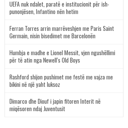
UEFA nuk ndalet, paratë e institucionit për ish-
punonjësen, Infantino nën hetim
Ferran Torres arrin marrëveshjen me Paris Saint
Germain, nisin bisedimet me Barcelonën
Humbja e madhe e Lionel Messit, vjen ngushëllimi
për të atin nga Newell’s Old Boys
Rashford shijon pushimet me festë me vajza me
bikini në një yaht luksoz
Dimarco dhe Diouf i japin fitoren Interit në
miqësoren ndaj Juventusit