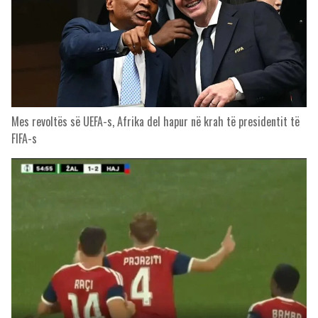
Mes revoltës së UEFA-s, Afrika del hapur në krah të presidentit të
FIFA-s