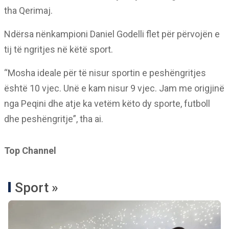
tha Qerimaj.
Ndërsa nënkampioni Daniel Godelli flet për përvojën e
tij të ngritjes në këtë sport.
“Mosha ideale për të nisur sportin e peshëngritjes
është 10 vjec. Unë e kam nisur 9 vjec. Jam me origjinë
nga Peqini dhe atje ka vetëm këto dy sporte, futboll
dhe peshëngritje”, tha ai.
Top Channel
Sport »