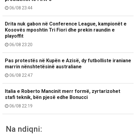
06/08 23:44
Drita nuk gabon në Conference League, kampionët e
Kosovës mposhtin Tri Fiori dhe prekin raundin e
playoffit
06/08 23:20
Pas protestës në Kupën e Azisë, dy futbolliste iraniane
marrin nënshtetësinë australiane
06/08 22:47
Italia e Roberto Mancinit merr formë, zyrtarizohet
stafi teknik, bën pjesë edhe Bonucci
06/08 22:19
Na ndiqni: