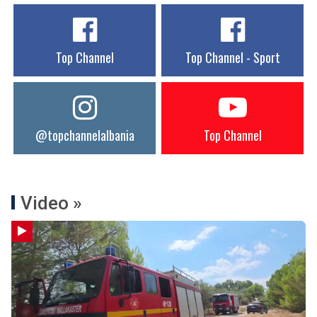
Top Channel
Top Channel - Sport
@topchannelalbania
Top Channel
Video »