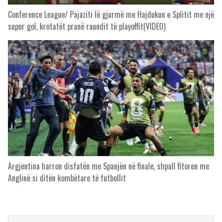
Conference League/ Pajaziti lë gjurmë me Hajdukun e Splitit me një
super gol, krotatët pranë raundit të playoffit(VIDEO)
Argjentina harron disfatën me Spanjën në finale, shpall fitoren me
Anglinë si ditën kombëtare të futbollit