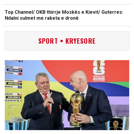
Top Channel/ OKB thirrje Moskës e Kievit/ Guterres:
Ndalni sulmet me raketa e dronë
SPORT • KRYESORE