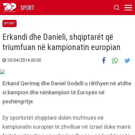
SPORT
SPORT
Erkandi dhe Danieli, shqiptarët që
triumfuan në kampionatin europian
10/04/2014 00:00
Erkand Qerimaj dhe Daniel Godelli u rikthyen në atdhe
si kampion dhe nënkampion të Europës në
peshëngritje.
Dy sportistët shqiptarë dolën triufmues në
kampionatin europian të zhvilluar në Izrael duke marrë