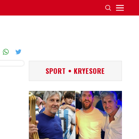
SPORT • KRYESORE