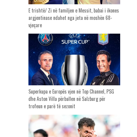
E trishtë/ Zi në familjen e Messit, babai i ikones
argjentinase ndahet nga jeta në moshën 68-
vjeçare
Superkupa e Europës vjen në Top Channel, PSG
dhe Aston Villa përballen në Salzburg për
trofeun e parë të sezonit