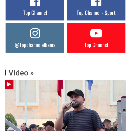
Top Channel
Top Channel - Sport
@topchannelalbania
Top Channel
Video »