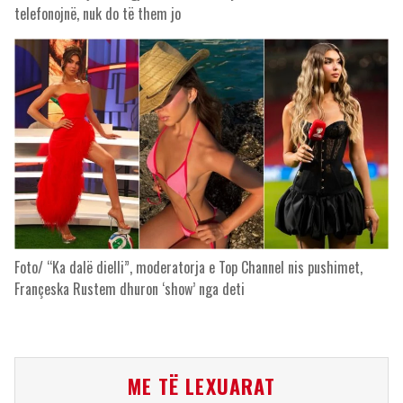
telefonojnë, nuk do të them jo
Foto/ “Ka dalë dielli”, moderatorja e Top Channel nis pushimet,
Françeska Rustem dhuron ‘show’ nga deti
ME TË LEXUARAT