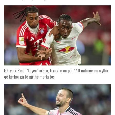
E kryer/ Reali “thyen” arkën, transferon për 140 milionë euro yllin
që kërkoi gjatë gjithë merkatos