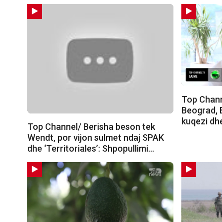
Top Chann
Beograd, 
kuqezi dh
Top Channel/ Berisha beson tek
Wendt, por vijon sulmet ndaj SPAK
dhe ‘Territoriales’: Shpopullimi…