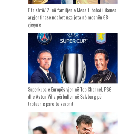
E trishtë/ Zi në familjen e Messit, babai i ikones
argjentinase ndahet nga jeta në moshën 68-
vjeçare
Superkupa e Europës vjen në Top Channel, PSG
dhe Aston Villa përballen në Salzburg për
trofeun e parë të sezonit