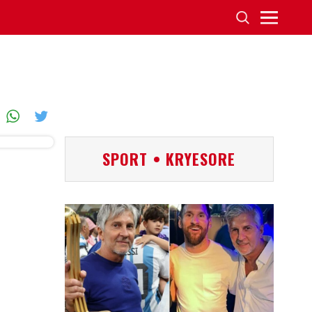
SPORT • KRYESORE