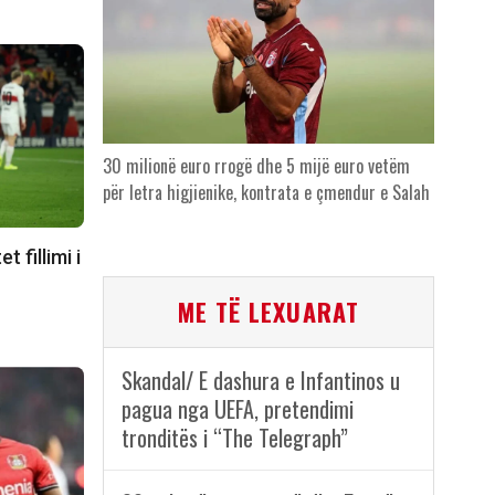
30 milionë euro rrogë dhe 5 mijë euro vetëm
për letra higjienike, kontrata e çmendur e Salah
 fillimi i
ME TË LEXUARAT
Skandal/ E dashura e Infantinos u
pagua nga UEFA, pretendimi
tronditës i “The Telegraph”