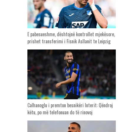
E pabesueshme, dështojnë kontrollet mjekësore,
prishet transferimi i Fisnik Asllanit te Leipzig
Calhanoglu i premton besnikëri Interit: Qëndroj
këtu, po më telefonuan do të rinovoj