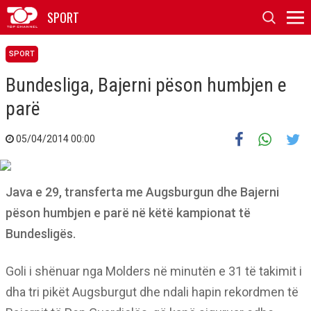
SPORT
SPORT
Bundesliga, Bajerni pëson humbjen e
parë
05/04/2014 00:00
Java e 29, transferta me Augsburgun dhe Bajerni
pëson humbjen e parë në këtë kampionat të
Bundesligës.
Goli i shënuar nga Molders në minutën e 31 të takimit i
dha tri pikët Augsburgut dhe ndali hapin rekordmen të